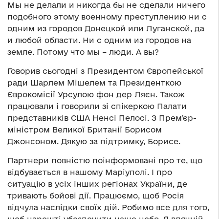
Мы не делали и никогда бы не сделали ничего
подобного этому военному преступлению ни с
одним из городов Донецкой или Луганской, да
и любой области. Ни с одним из городов на
земле. Потому что мы – люди. А вы?
Говорив сьогодні з Президентом Європейської
ради Шарлем Мішелем та Президенткою
Єврокомісії Урсулою фон дер Ляєн. Також
працювали і говорили зі спікеркою Палати
представників США Ненсі Пелосі. З Премʼєр-
міністром Великої Британії Борисом
Джонсоном. Дякую за підтримку, Борисе.
Партнери повністю поінформовані про те, що
відбувається в нашому Маріуполі. І про
ситуацію в усіх інших регіонах України, де
тривають бойові дії. Працюємо, щоб Росія
відчула наслідки своїх дій. Робимо все для того,