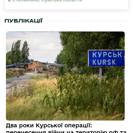
ПУБЛІКАЦІЇ
Два роки Курської операції:
перенесення війни на територію рф та