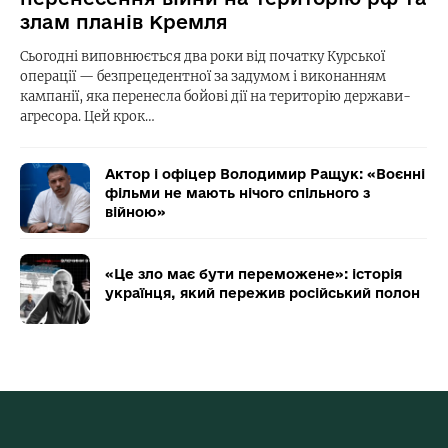
злам планів Кремля
Сьогодні виповнюється два роки від початку Курської
операції — безпрецедентної за задумом і виконанням
кампанії, яка перенесла бойові дії на територію держави-
агресора. Цей крок…
Актор і офіцер Володимир Ращук: «Воєнні
фільми не мають нічого спільного з
війною»
«Це зло має бути переможене»: історія
українця, який пережив російський полон