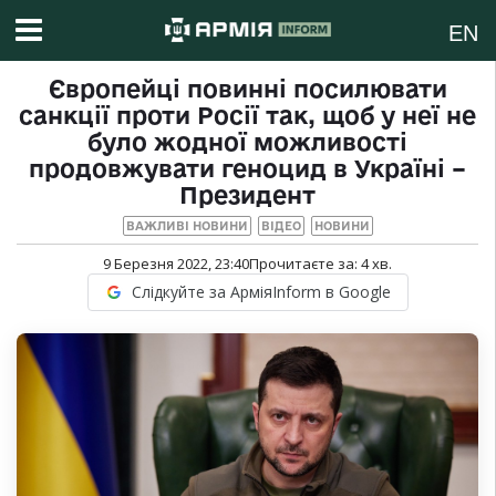
EN
Європейці повинні посилювати
санкції проти Росії так, щоб у неї не
було жодної можливості
продовжувати геноцид в Україні –
Президент
ВАЖЛИВІ НОВИНИ
ВІДЕО
НОВИНИ
9 Березня 2022, 23:40
Прочитаєте за:
4
хв.
Слідкуйте за АрміяInform в Google