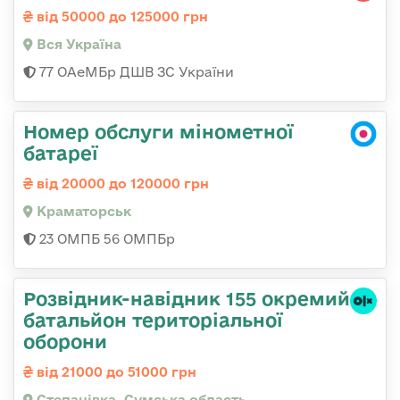
від 50000 до 125000 грн
Вся Україна
77 ОАеМБр ДШВ ЗС України
Номер обслуги мінометної
батареї
від 20000 до 120000 грн
Краматорськ
23 ОМПБ 56 ОМПБр
Розвідник-навідник 155 окремий
батальйон територіальної
оборони
від 21000 до 51000 грн
Степанівка, Сумська область