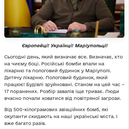
Європейці! Українці! Маріупольці!
Сьогодні день, який визначає все. Визначає, хто
на чиєму боці. Російські бомби впали на
лікарню та пологовий будинок у Маріуполі.
Дитячу лікарню. Пологовий будинок, який
працює! Будівлі зруйновані. Станом на цей час –
17 поранених. Розбір завалів іще триває. Люди
вчасно почали ховатися від повітряної загрози.
Від 500-кілограмових авіаційних бомб, які
окупанти скидають на наші українські міста. І
вже багато разів.