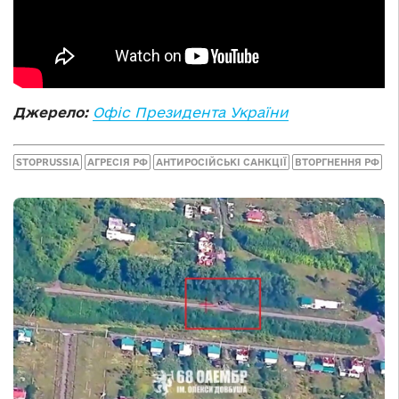
Джерело:
Офіс Президента України
STOPRUSSIA
АГРЕСІЯ РФ
АНТИРОСІЙСЬКІ САНКЦІЇ
ВТОРГНЕННЯ РФ