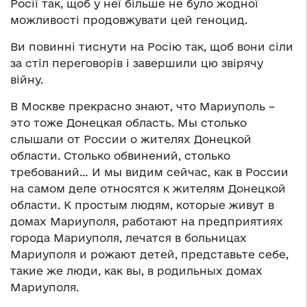
Росії так, щоб у неї більше не було жодної
можливості продовжувати цей геноцид.
Ви повинні тиснути на Росію так, щоб вони сіли
за стіл переговорів і завершили цю звірячу
війну.
В Москве прекрасно знают, что Мариуполь –
это тоже Донецкая область. Мы столько
слышали от России о жителях Донецкой
области. Столько обвинений, столько
требований… И мы видим сейчас, как в России
на самом деле относятся к жителям Донецкой
области. К простым людям, которые живут в
домах Мариуполя, работают на предприятиях
города Мариуполя, лечатся в больницах
Мариуполя и рожают детей, представьте себе,
такие же люди, как вы, в родильных домах
Мариуполя.