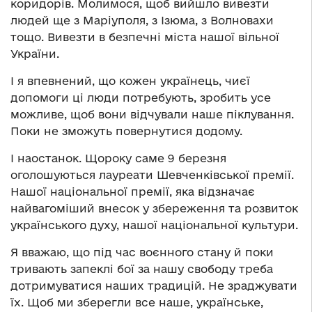
коридорів. Молимося, щоб вийшло вивезти
людей ще з Маріуполя, з Ізюма, з Волновахи
тощо. Вивезти в безпечні міста нашої вільної
України.
І я впевнений, що кожен українець, чиєї
допомоги ці люди потребують, зробить усе
можливе, щоб вони відчували наше піклування.
Поки не зможуть повернутися додому.
І наостанок. Щороку саме 9 березня
оголошуються лауреати Шевченківської премії.
Нашої національної премії, яка відзначає
найвагоміший внесок у збереження та розвиток
українського духу, нашої національної культури.
Я вважаю, що під час воєнного стану й поки
тривають запеклі бої за нашу свободу треба
дотримуватися наших традицій. Не зраджувати
їх. Щоб ми зберегли все наше, українське,