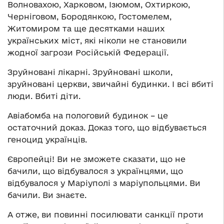
Волновахою, Харковом, Ізюмом, Охтиркою,
Черніговом, Бородянкою, Гостомелем,
Житомиром та ще десятками наших
українських міст, які ніколи не становили
жодної загрози Російській Федерації.
Зруйновані лікарні. Зруйновані школи,
зруйновані церкви, звичайні будинки. І всі вбиті
люди. Вбиті діти.
Авіабомба на пологовий будинок – це
остаточний доказ. Доказ того, що відбувається
геноцид українців.
Європейці! Ви не зможете сказати, що не
бачили, що відбувалося з українцями, що
відбувалося у Маріуполі з маріупольцями. Ви
бачили. Ви знаєте.
А отже, ви повинні посилювати санкції проти