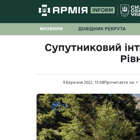
#НОВИНИ
ДОВІДНИК РЕКРУТА
Супутниковий інт
Рів
9 Березня 2022, 15:58
Прочитаєте за:
< 