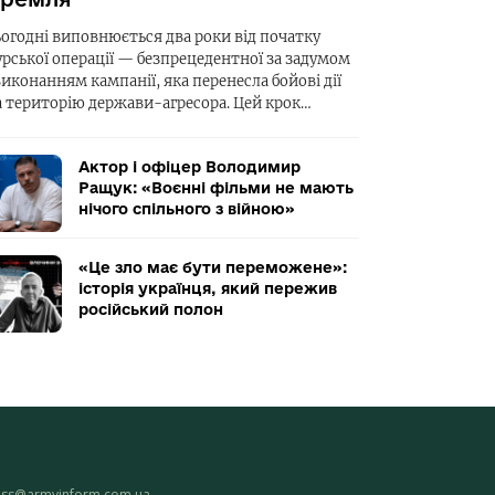
ьогодні виповнюється два роки від початку
урської операції — безпрецедентної за задумом
виконанням кампанії, яка перенесла бойові дії
а територію держави-агресора. Цей крок…
Актор і офіцер Володимир
Ращук: «Воєнні фільми не мають
нічого спільного з війною»
«Це зло має бути переможене»:
історія українця, який пережив
російський полон
ess@armyinform.com.ua