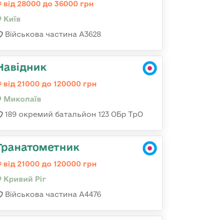
від 28000 до 36000 грн
Київ
Військова частина А3628
Навідник
від 21000 до 120000 грн
Миколаїв
189 окремий батальйон 123 ОБр ТрО
Гранатометник
від 21000 до 120000 грн
Кривий Ріг
Військова частина А4476