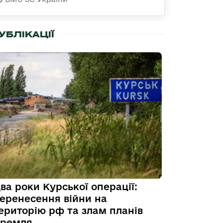
УБЛІКАЦІЇ
ва роки Курської операції:
еренесення війни на
ериторію рф та злам планів
ремля