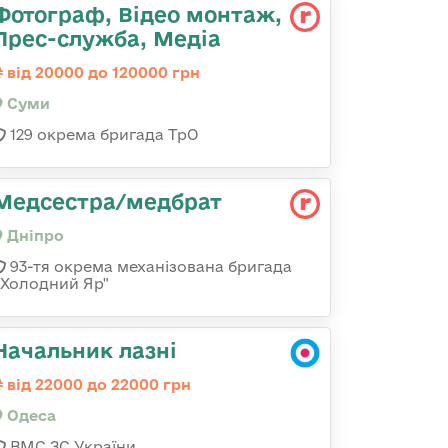
Фотограф, Відео монтаж,
Прес-служба, Медіа
від 20000 до 120000 грн
Суми
129 окрема бригада ТрО
Медсестра/медбрат
Дніпро
93-тя окрема механізована бригада
«Холодний Яр"
Начальник лазні
від 22000 до 22000 грн
Одеса
ВМС ЗС України