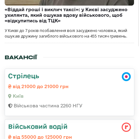
«Віддай гроші і виклич таксі»: у Києві засуджено
ухилянта, який ошукав вдову військового, щоб
«відкупитись від ТЦК»
У Києві до 7 років позбавлення волі засуджено чоловіка, який
ошукав дружину загиблого військового на 455 тисяч гривень.
ВАКАНСІЇ
Стрілець
від 21000 до 21000 грн
Київ
Військова частина 2260 НГУ
Військовий водій
від 55000 до 125000 грн