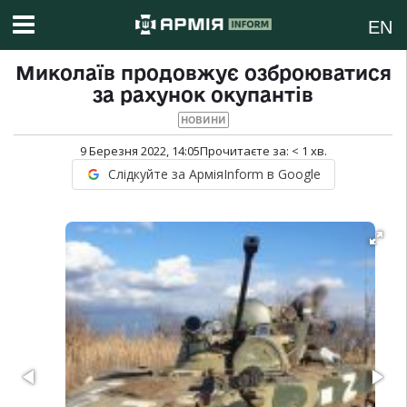
EN
Миколаїв продовжує озброюватися
за рахунок окупантів
НОВИНИ
9 Березня 2022, 14:05
Прочитаєте за:
< 1
хв.
Слідкуйте за АрміяInform в Google