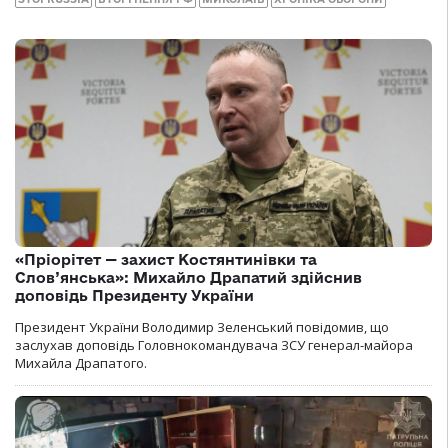
«Пріорітет — захист Костянтинівки та
Слов’янська»: Михайло Драпатий здійснив
доповідь Президенту України
Президент України Володимир Зеленський повідомив, що
заслухав доповідь Головнокомандувача ЗСУ генерал-майора
Михайла Драпатого.