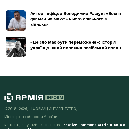
Актор і офіцер Володимир Ращук: «Воєнні
фільми не мають нічого спільного з
війною»
«Це зло має бути переможене»: історія
українця, який пережив російський полон
© 2018 - 2026, ІНФОРМАЦІЙНЕ АГЕНТСТВО,
Міністерство оборони України
Контент доступний за ліцензією
Creative Commons Attribution 4.0