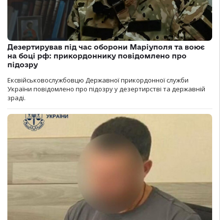
Дезертирував під час оборони Маріуполя та воює
на боці рф: прикордоннику повідомлено про
підозру
Ексвійськовослужбовцю Державної прикордонної служби
України повідомлено про підозру у дезертирстві та державній
зраді.