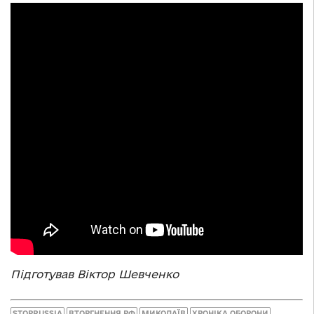
Підготував Віктор Шевченко
STOPRUSSIA
ВТОРГНЕННЯ РФ
МИКОЛАЇВ
ХРОНІКА ОБОРОНИ