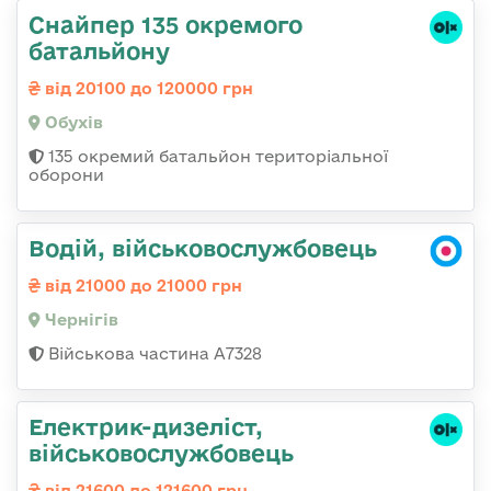
Снайпер 135 окремого
батальйону
від 20100 до 120000 грн
Обухів
135 окремий батальйон територіальної
оборони
Водій, військовослужбовець
від 21000 до 21000 грн
Чернігів
Військова частина А7328
Електрик-дизеліст,
військовослужбовець
від 21600 до 121600 грн