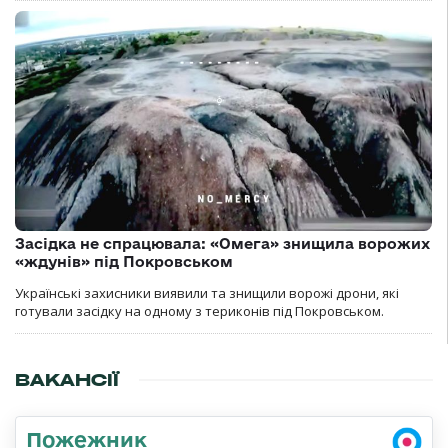
Засідка не спрацювала: «Омега» знищила ворожих
«ждунів» під Покровськом
Українські захисники виявили та знищили ворожі дрони, які
готували засідку на одному з териконів під Покровськом.
ВАКАНСІЇ
Пожежник