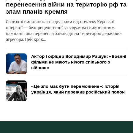
перенесення війни на територію рф та
злам планів Кремля
Сьогодні виповнюється два роки від початку Курської
операції — безпрецедентної за задумом і виконанням
кампанії, яка перенесла бойові дії на територію держави-
агресора. Цей крок…
Актор і офіцер Володимир Ращук: «Воєнні
фільми не мають нічого спільного з
війною»
«Це зло має бути переможене»: історія
українця, який пережив російський полон