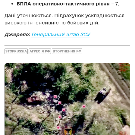
БПЛА оперативно-тактичного рівня
– 7,
Дані уточнюються. Підрахунок ускладнюється
високою інтенсивністю бойових дій.
Джерело:
Генеральний штаб ЗСУ
STOPRUSSIA
АГРЕСІЯ РФ
ВТОРГНЕННЯ РФ