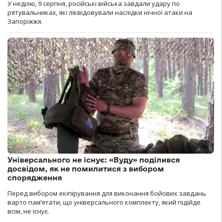
У неділю, 9 серпня, російські війська завдали удару по
рятувальниках, які ліквідовували наслідки нічної атаки на
Запоріжжя.
Універсального не існує: «Вуду» поділився
досвідом, як не помилитися з вибором
спорядження
Перед вибором екіпірування для виконання бойових завдань
варто пам’ятати, що універсального комплекту, який підійде
всім, не існує.