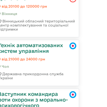
від 20100 до 120000 грн
Вінниця
Вінницький обласний територіальний
центр комплектування та соціальної
підтримки
Технік автоматизованих
систем управління
від 21000 до 24000 грн
Чоп
Державна прикордонна служба
України
Заступник командира
роти охорони з морально-
психологічного