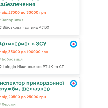
забезпечення
від 27000 до 30000 грн
Запоріжжя
Військова частина А3130
Артилерист в ЗСУ
від 35000 до 100000 грн
Бобровиця
1 відділ Ніжинського РТЦК та СП
Інспектор прикордонної
служби, фельдшер
від 20500 до 25000 грн
Херсон