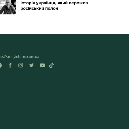
історія українця, який пережив
російський полон
ess@armyinform.com.ua