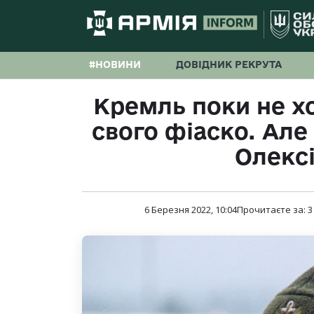
#НОВИНИ
ДОВІДНИК РЕКРУТА
Кремль поки не хо
свого фіаско. Але
Олексі
6 Березня 2022, 10:04
Прочитаєте за:
3