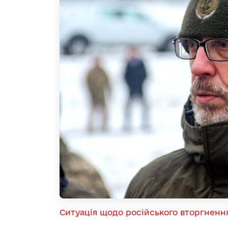
Ситуація щодо російського вторгненн