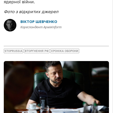
ядерної війни.
Фото з відкритих джерел
ВІКТОР ШЕВЧЕНКО
Кореспондент АрміяInform
STOPRUSSIA
ВТОРГНЕННЯ РФ
ХРОНІКА ОБОРОНИ