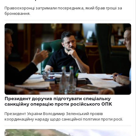
Правоохоронці затримали посередника, який брав гроші за
бронювання.
Президент доручив підготувати спеціальну
санкційну операцію проти російського ОПК
Президент України Володимир Зеленський провів
координаційну нараду щодо санкційної політики проти росії.