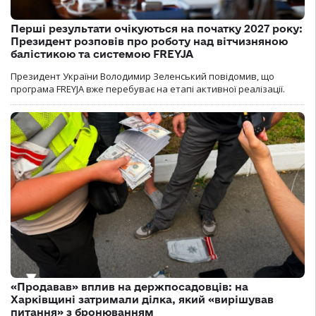
Перші результати очікуються на початку 2027 року:
Президент розповів про роботу над вітчизняною
балістикою та системою FREYJA
Президент України Володимир Зеленський повідомив, що
програма FREYJA вже перебуває на етапі активної реалізації.
«Продавав» вплив на держпосадовців: на
Харківщині затримали ділка, який «вирішував
питання» з бронюванням