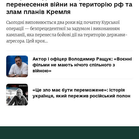
перенесення війни на територію рф та
злам планів Кремля
Сьогодні виповнюється два роки від початку Курської
операції — безпрецедентної за задумом і виконанням
кампанії, яка перенесла бойові дії на територію держави-
агресора. Цей крок…
Актор і офіцер Володимир Ращук: «Воєнні
фільми не мають нічого спільного з
війною»
«Це зло має бути переможене»: історія
українця, який пережив російський полон