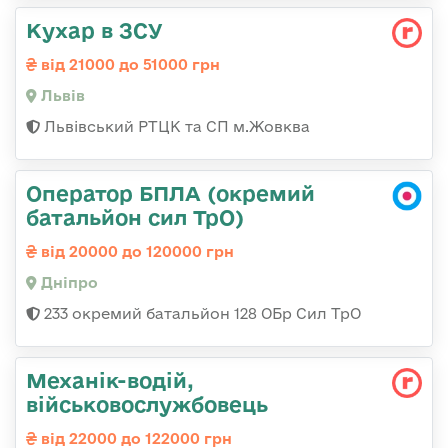
Кухар в ЗСУ
від 21000 до 51000 грн
Львів
Львівський РТЦК та СП м.Жовква
Оператор БПЛА (окремий
батальйон сил ТрО)
від 20000 до 120000 грн
Дніпро
233 окремий батальйон 128 ОБр Сил ТрО
Механік-водій,
військовослужбовець
від 22000 до 122000 грн