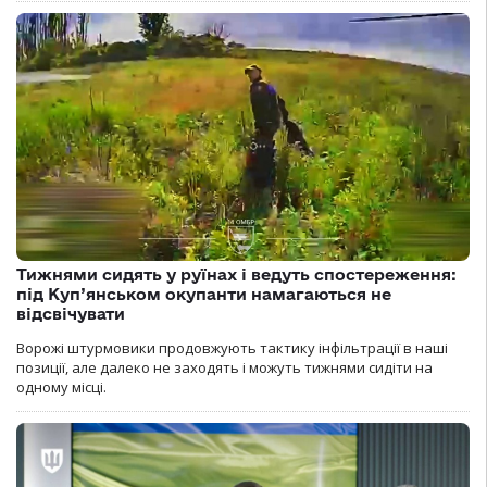
Тижнями сидять у руїнах і ведуть спостереження:
під Куп’янськом окупанти намагаються не
відсвічувати
Ворожі штурмовики продовжують тактику інфільтрації в наші
позиції, але далеко не заходять і можуть тижнями сидіти на
одному місці.