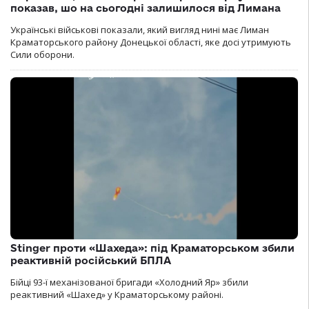
показав, шо на сьогодні залишилося від Лимана
Українські військові показали, який вигляд нині має Лиман
Краматорського району Донецької області, яке досі утримують
Сили оборони.
Stinger проти «Шахеда»: під Краматорськом збили
реактивній російський БПЛА
Бійці 93-ї механізованої бригади «Холодний Яр» збили
реактивний «Шахед» у Краматорському районі.