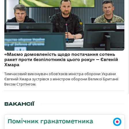
«Маємо домовленість щодо постачання сотень
ракет проти безпілотників цього року» — Євгеній
Хмара
Тимчасовий виконувач обов’язків міністра оборони України
Євгеній Хмара зустрівся з міністром оборони Великої Британії
Весом Стрітінгом.
ВАКАНСІЇ
Помічник гранатометника