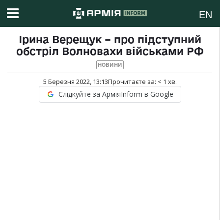
EN
Ірина Верещук – про підступний
обстріл Волновахи військами РФ
НОВИНИ
5 Березня 2022, 13:13
Прочитаєте за:
< 1
хв.
Слідкуйте за АрміяInform в Google