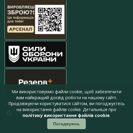
Ми використовуємо файли cookie, щоб забезпечити
вам найкращий досвід роботи на нашому сайті.
Продовжуючи користуватися сайтом, ви погоджуєтесь
press@armyinform.com.ua
на використання файлів cookie. Детальніше про
політику використання файлів cookie
.
Погоджуюсь