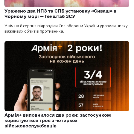
Уражено два НПЗ та СПБ установку «Сиваш» в
Чорному морі — Генштаб ЗСУ
У ніч на 8 серпня підрозділи Сил оборони України уразили низку
важливих об’єктів противника.
Армія+ виповнилося два роки: застосунком
користуються троє з чотирьох
військовослужбовців