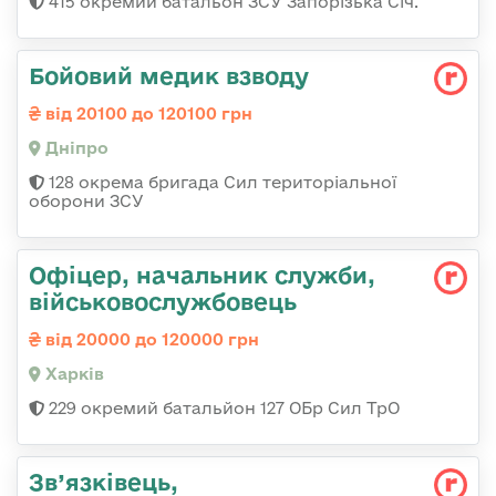
415 окремий батальон ЗСУ Запорізька Січ.
Бойовий медик взводу
від 20100 до 120100 грн
Дніпро
128 окрема бригада Сил територіальної
оборони ЗСУ
Офіцер, начальник служби,
військовослужбовець
від 20000 до 120000 грн
Харків
229 окремий батальйон 127 ОБр Сил ТрО
Зв’язківець,