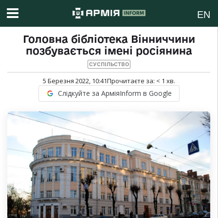
EN
Головна бібліотека Вінниччини
позбувається імені росіянина
СУСПІЛЬСТВО
5 Березня 2022, 10:41
Прочитаєте за:
< 1
хв.
Слідкуйте за АрміяInform в Google