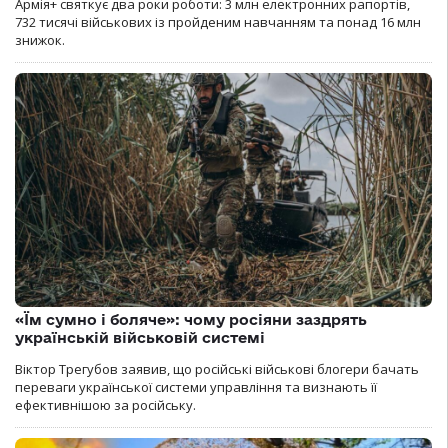
Армія+ святкує два роки роботи: 3 млн електронних рапортів,
732 тисячі військових із пройденим навчанням та понад 16 млн
знижок.
«Їм сумно і боляче»: чому росіяни заздрять
українській військовій системі
Віктор Трегубов заявив, що російські військові блогери бачать
переваги української системи управління та визнають її
ефективнішою за російську.