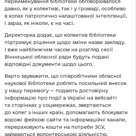
перейменування бібліотеки обговорювалося
давно, як у колективі, так і у громаді, особливо
в колах патріотично налаштованої інтелігенції,
і зараз, як ніколи, є на часі.
Директорка додає, що колектив бібліотеки
підтримує рішення щодо зміни назви закладу.
І вже найближчим часом на розгляд сесії
Вінницької обласної ради будуть подані
відповідні документи щодо цього.
Варто зауважити, що співробітники обласної
наукової бібліотеки роблять посильний внесок
у нашу перемогу — подають достовірну
інформацію про події в Україні на вебсайті
та сторінках у соцмережах, звертаються
до колег з інших країн, допомагають блокувати
ворожі фейкові сайти та інформаційні канали,
перераховують кошти на потреби ЗСУ,
займаються волонтерською діяльністю,