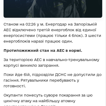
Станом на 02:26 у м. Енергодар на Запорізькій
АЕС відключено третій енергоблок від єдиної
енергосистеми (працює тільки 4 блок). З шести
енергоблоків наразі працює один.
Протипожежний стан на АЕС в нормі.
За територією АЕС в навчально-тренувальному
корпусі виникло загорання.
Поки йде бій, підрозділи ДСНС не допустили до
гасіння. Рятувальники перебувають у
готовності.
Окупанти понесуть суворе покарання за цю
цинічну атаку на найбільшу атомну