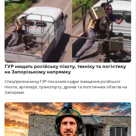
ГУР нищать російську піхоту, техніку та логістику
на Запорізькому напрямку
Спецпризначенці ГУР показали кадри знищення російської
піхоти, артилерії, транспорту, дронів та логістичних об’єктів на
Запоріжжі.