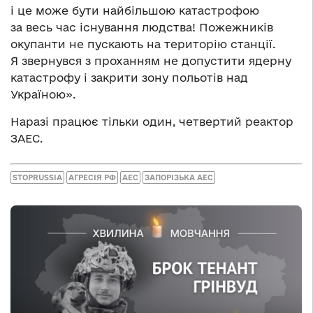
і це може бути найбільшою катастрофою
за весь час існування людства! Пожежників
окупанти не пускають на територію станції.
Я звернувся з проханням не допустити ядерну
катастрофу і закрити зону польотів над
Україною».
Наразі працює тільки один, четвертий реактор
ЗАЕС.
STOPRUSSIA
АГРЕСІЯ РФ
АЕС
ЗАПОРІЗЬКА АЕС