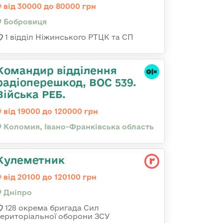
від 30000 до 80000 грн
Бобровиця
1 відділ Ніжинського РТЦК та СП
Командир відділення
радіоперешкод, ВОС 539.
Війська РЕБ.
від 19000 до 120000 грн
Коломия, Івано-Франківська область
Кулеметник
від 20100 до 120100 грн
Дніпро
128 окрема бригада Сил
територіальної оборони ЗСУ