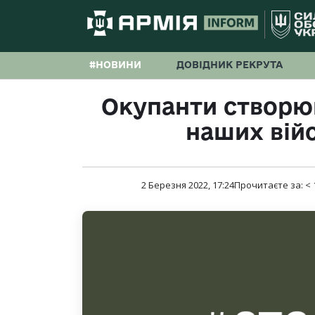
#НОВИНИ
ДОВІДНИК РЕКРУТА
Окупанти створю
наших вій
2 Березня 2022, 17:24
Прочитаєте за:
< 