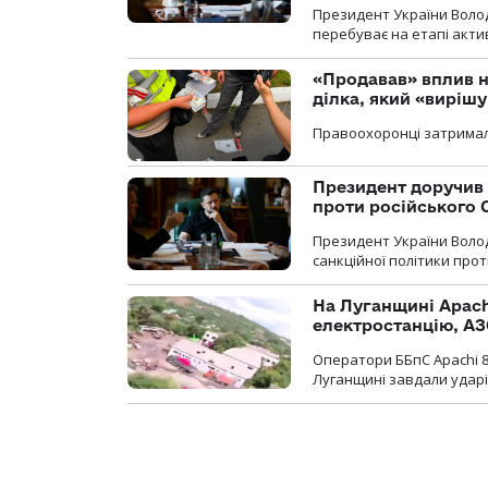
Президент України Воло
перебуває на етапі актив
«Продавав» вплив н
ділка, який «виріш
Правоохоронці затримал
Президент доручив 
проти російського
Президент України Воло
санкційної політики проти
На Луганщині Apach
електростанцію, АЗ
Оператори ББпС Apachi 8
Луганщині завдали ударів