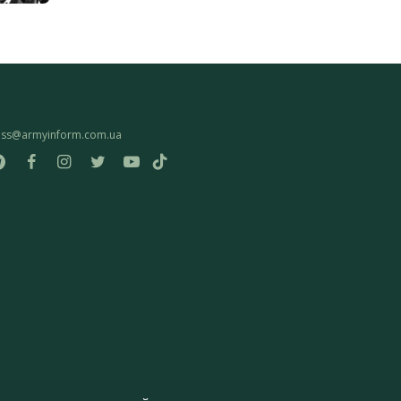
ess@armyinform.com.ua