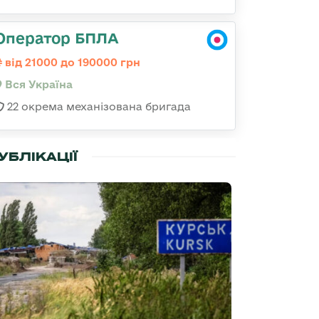
Оператор БПЛА
від 21000 до 190000 грн
Вся Україна
22 окрема механізована бригада
УБЛІКАЦІЇ