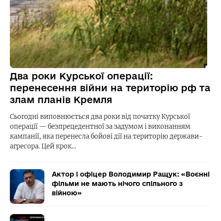
Два роки Курської операції:
перенесення війни на територію рф та
злам планів Кремля
Сьогодні виповнюється два роки від початку Курської
операції — безпрецедентної за задумом і виконанням
кампанії, яка перенесла бойові дії на територію держави-
агресора. Цей крок…
Актор і офіцер Володимир Ращук: «Воєнні
фільми не мають нічого спільного з
війною»