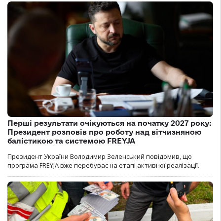
Перші результати очікуються на початку 2027 року:
Президент розповів про роботу над вітчизняною
балістикою та системою FREYJA
Президент України Володимир Зеленський повідомив, що
програма FREYJA вже перебуває на етапі активної реалізації.