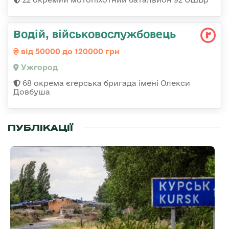
Водій, військовослужбовець
від 50000 до 120000 грн
Ужгород
68 окрема єгерська бригада імені Олекси
Довбуша
ПУБЛІКАЦІЇ