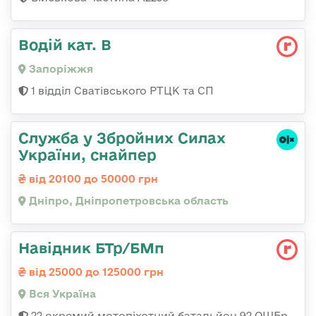
Водій кат. В
Запоріжжя
1 відділ Сватівського РТЦК та СП
Служба у Збройних Силах
України, снайпер
від 20100 до 50000 грн
Дніпро, Дніпропетровська область
Навідник БТр/БМп
від 25000 до 125000 грн
Вся Україна
22 окремий мотопіхотний батальйон 92 ОШБр