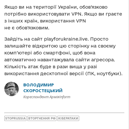
Якщо ви на території України, обов’язково
потрібно використовувати VPN. Якщо ви граєте
з інших країн, використання VPN
не є обов’язковим.
Зайдіть на сайт playforukraine.live. Просто
залишайте відкритою цю сторінку на своєму
комп’ютері або смартфоні, щоб вона
автоматично навантажувала сайти агресора.
Кількість атак буде в рази вища у разі
використання десктопної версії (ПК, ноутбуки).
ВОЛОДИМИР
СКОРОСТЕЦЬКИЙ
Кореспондент АрміяInform
STOPRUSSIA
ВТОРГНЕННЯ РФ
КІБЕРАТАКИ