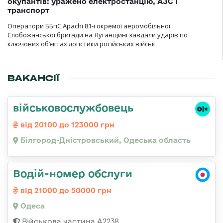
окупантів: уражено електростанцію, АЗС і
транспорт
Оператори ББпС Apachi 81-ї окремої аеромобільної
Слобожанської бригади на Луганщині завдали ударів по
ключових об’єктах логістики російських військ.
ВАКАНСІЇ
військовослужбовець
від 20100 до 123000 грн
Білгород-Дністровський, Одеська область
Водій-номер обслуги
від 21000 до 50000 грн
Одеса
Військова частина А2238