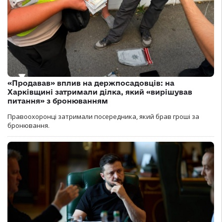
«Продавав» вплив на держпосадовців: на
Харківщині затримали ділка, який «вирішував
питання» з бронюванням
Правоохоронці затримали посередника, який брав гроші за
бронювання.