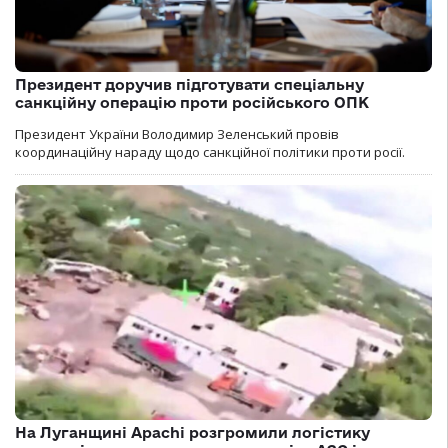
Президент доручив підготувати спеціальну
санкційну операцію проти російського ОПК
Президент України Володимир Зеленський провів
координаційну нараду щодо санкційної політики проти росії.
На Луганщині Apachi розгромили логістику