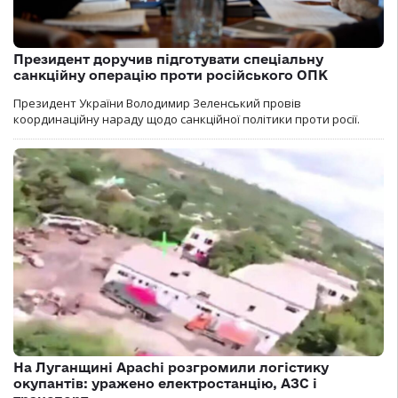
Президент доручив підготувати спеціальну
санкційну операцію проти російського ОПК
Президент України Володимир Зеленський провів
координаційну нараду щодо санкційної політики проти росії.
На Луганщині Apachi розгромили логістику
окупантів: уражено електростанцію, АЗС і