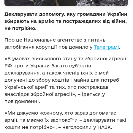
Декларувати допомогу, яку громадяни України
збирають на армію та постраждалих від війни,
не потрібно.
Про це Національне агентство з питань
запобігання корупції повідомило у
Телеграмі
.
«В умовах військового стану та збройної агресії
РФ проти України багато суб’єктів
декларування, а також членів їхніх сімей
долучені до збору коштів і майна для потреб
Української армії та тих, хто постраждав
внаслідок збройної агресії», – ідеться у
повідомленні.
«Ми дякуємо кожному, хто зараз допомагає
армії, та маємо їх заспокоїти – декларувати такі
кошти не потрібно», – наголосили у НАЗК.