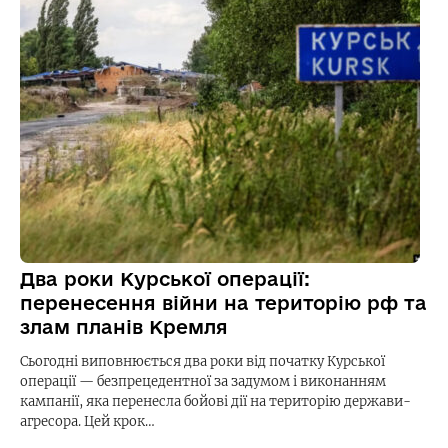
Два роки Курської операції:
перенесення війни на територію рф та
злам планів Кремля
Сьогодні виповнюється два роки від початку Курської
операції — безпрецедентної за задумом і виконанням
кампанії, яка перенесла бойові дії на територію держави-
агресора. Цей крок…