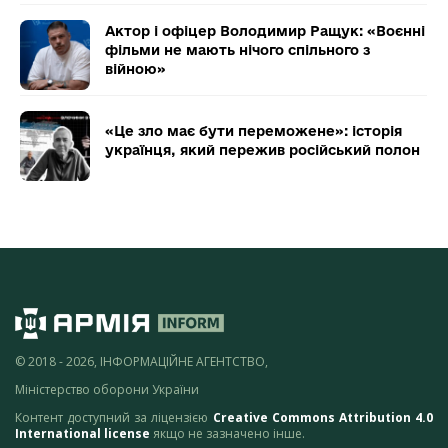
Актор і офіцер Володимир Ращук: «Воєнні
фільми не мають нічого спільного з
війною»
«Це зло має бути переможене»: історія
українця, який пережив російський полон
© 2018 - 2026, ІНФОРМАЦІЙНЕ АГЕНТСТВО,
Міністерство оборони України
Контент доступний за ліцензією
Creative Commons Attribution 4.0
International license
якщо не зазначено інше.