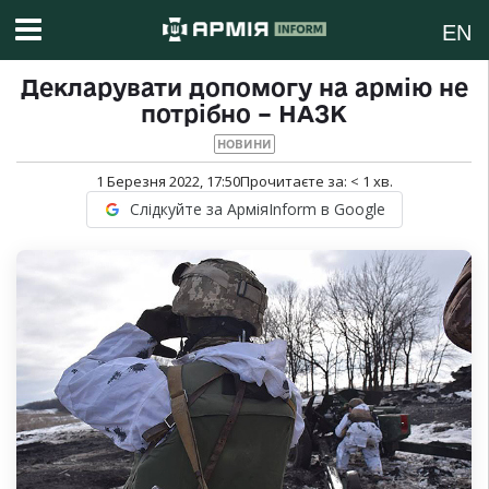
EN
Декларувати допомогу на армію не
потрібно – НАЗК
НОВИНИ
1 Березня 2022, 17:50
Прочитаєте за:
< 1
хв.
Слідкуйте за АрміяInform в Google