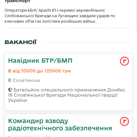
транспорт
Оператори ББпС Apachi 81-ї окремої аеромобільної
Слобожанської бригади на Луганщині завдали ударів по
ключових об’єктах логістики російських військ.
ВАКАНСІЇ
Навідник БТР/БМП
від 55000 до 125000 грн
Слов'янськ
Батальйон спеціального призначення Донбас
18 Слов'янської бригади Національної гвардії
України
Командир взводу
радіотехнічного забезпечення