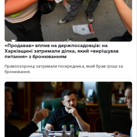
«Продавав» вплив на держпосадовців: на
Харківщині затримали ділка, який «вирішував
питання» з бронюванням
Правоохоронці затримали посередника, який брав гроші за
бронювання.