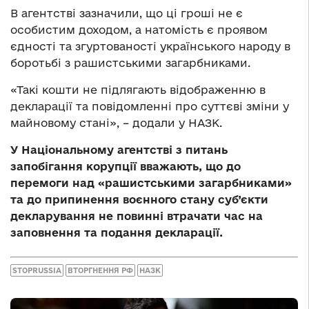
В агентстві зазначили, що ці гроші не є
особистим доходом, а натомість є проявом
єдності та згуртованості українського народу в
боротьбі з рашистськими загарбниками.
«Такі кошти не підлягають відображенню в
декларації та повідомленні про суттєві зміни у
майновому стані», – додали у НАЗК.
У
Національному агентстві з питань
запобігання корупції вважають, що до
перемоги над «рашистськими загарбниками»
та
до
припинення воєнного стану суб’єкти
декларування не повинні втрачати час на
заповнення та подання декларації.
STOPRUSSIA
ВТОРГНЕННЯ РФ
НАЗК