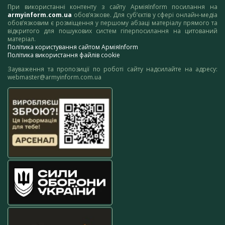
При використанні контенту з сайту АрміяInform посилання на
armyinform.com.ua
обов’язкове. Для суб’єктів у сфері онлайн-медіа
обов’язковим є розміщення у першому абзаці матеріалу прямого та
відкритого для пошукових систем гіперпосилання на цитований
матеріал.
Політика користування сайтом АрміяInform
Політика використання файлів cookie
Зауваження та пропозиції по роботі сайту надсилайте на адресу:
webmaster@armyinform.com.ua