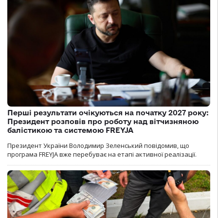
Перші результати очікуються на початку 2027 року:
Президент розповів про роботу над вітчизняною
балістикою та системою FREYJA
Президент України Володимир Зеленський повідомив, що
програма FREYJA вже перебуває на етапі активної реалізації.