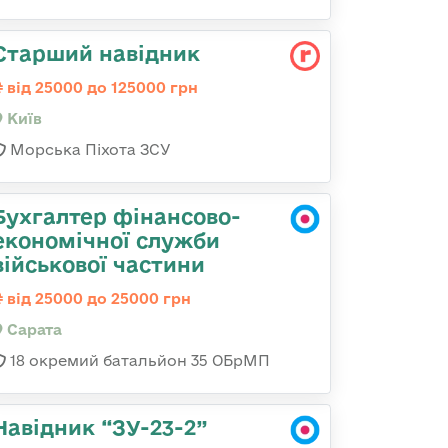
Стаpший навідник
від 25000 до 125000 грн
Київ
Морська Піхота ЗСУ
Бухгалтер фінансово-
економічної служби
військової частини
від 25000 до 25000 грн
Сарата
18 окремий батальйон 35 ОБрМП
Навідник “ЗУ-23-2”