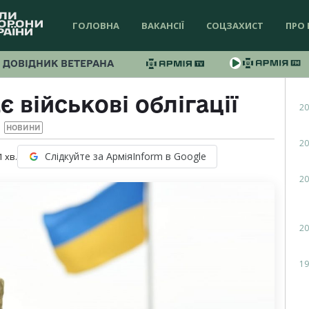
ГОЛОВНА
ВАКАНСІЇ
СОЦЗАХИСТ
ПРО 
ДОВІДНИК ВЕТЕРАНА
 військові облігації
20
НОВИНИ
20
Слідкуйте за АрміяInform в Google
1
хв.
20
20
19