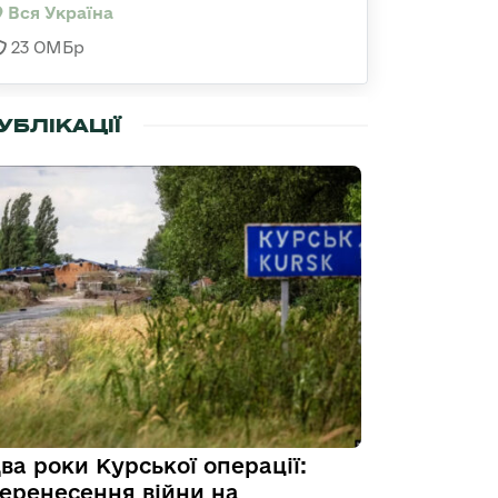
Вся Україна
23 ОМБр
УБЛІКАЦІЇ
ва роки Курської операції:
еренесення війни на