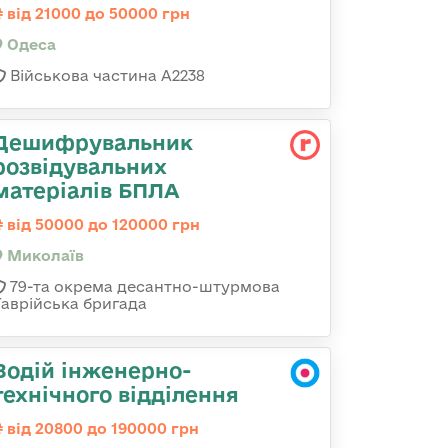
від 21000 до 50000 грн
Одеса
Військова частина А2238
Дешифрувальник
розвідувальних
матеріалів БПЛА
від 50000 до 120000 грн
Миколаїв
79-та окрема десантно-штурмова
Таврійська бригада
Водій інженерно-
технічного відділення
від 20800 до 190000 грн