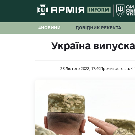
#НОВИНИ
ДОВІДНИК РЕКРУТА
Україна випускає
28 Лютого 2022, 17:49
Прочитаєте за:
< 