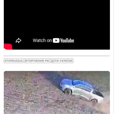
STOPRUSSIA
ВТОРГНЕННЯ РФ
ДІТИ УКРАЇНИ