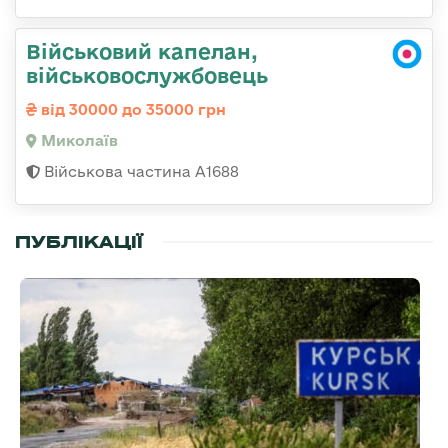
Військовий капелан,
військовослужбовець
від 30000 до 35000 грн
Миколаїв
Військова частина А1688
ПУБЛІКАЦІЇ