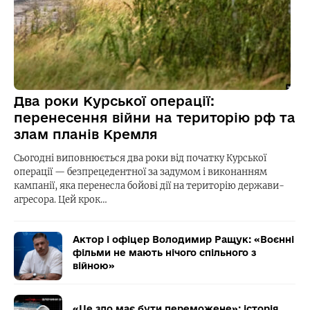
Два роки Курської операції:
перенесення війни на територію рф та
злам планів Кремля
Сьогодні виповнюється два роки від початку Курської
операції — безпрецедентної за задумом і виконанням
кампанії, яка перенесла бойові дії на територію держави-
агресора. Цей крок…
Актор і офіцер Володимир Ращук: «Воєнні
фільми не мають нічого спільного з
війною»
«Це зло має бути переможене»: історія