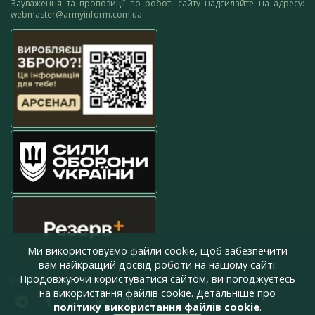
Зауваження та пропозиції по роботі сайту надсилайте на адресу:
webmaster@armyinform.com.ua
Ми використовуємо файли cookie, щоб забезпечити
вам найкращий досвід роботи на нашому сайті.
Продовжуючи користуватися сайтом, ви погоджуєтесь
press@armyinform.com.ua
на використання файлів cookie. Детальніше про
політику використання файлів cookie
.