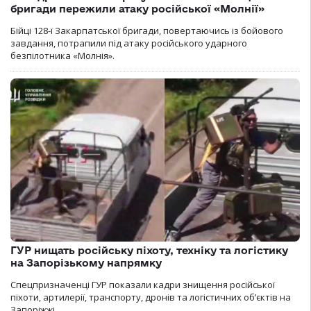
бригади пережили атаку російської «Молнії»
Бійці 128-ї Закарпатської бригади, повертаючись із бойового
завдання, потрапили під атаку російського ударного
безпілотника «Молнія».
ГУР нищать російську піхоту, техніку та логістику
на Запорізькому напрямку
Спецпризначенці ГУР показали кадри знищення російської
піхоти, артилерії, транспорту, дронів та логістичних об’єктів на
Запоріжжі.