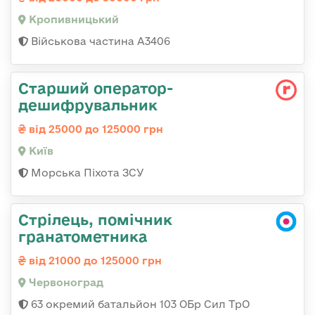
Кропивницький
Військова частина А3406
Старший оператор-
дешифрувальник
від 25000 до 125000 грн
Київ
Морська Піхота ЗСУ
Стрілець, помічник
гранатометника
від 21000 до 125000 грн
Червоноград
63 окремий батальйон 103 ОБр Сил ТрО