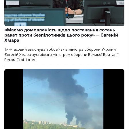
«Маємо домовленість щодо постачання сотень
ракет проти безпілотників цього року» — Євгеній
Хмара
Тимчасовий виконувач обов’язків міністра оборони України
Євгеній Хмара зустрівся з міністром оборони Великої Британії
Весом Стрітінгом.