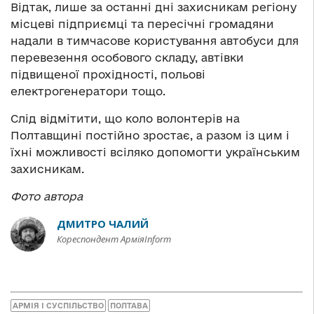
Відтак, лише за останні дні захисникам регіону
місцеві підприємці та пересічні громадяни
надали в тимчасове користування автобуси для
перевезення особового складу, автівки
підвищеної прохідності, польові
електрогенератори тощо.
Слід відмітити, що коло волонтерів на
Полтавщині постійно зростає, а разом із цим і
їхні можливості всіляко допомогти українським
захисникам.
Фото автора
ДМИТРО ЧАЛИЙ
Кореспондент АрміяInform
АРМІЯ І СУСПІЛЬСТВО
ПОЛТАВА