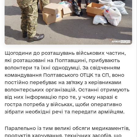
Щогодини до розташувань військових частин,
які розташовані на Полтавщині, прибувають
волонтери та їхні однодумці. За свідченням
командування Полтавського ОТЦК та СП, воно
постійно перебуває на зв’язку з керівниками
волонтерських організацій. Останні отримують
від них інформацію про те, у чому наразі є
гостра потреба у військах, щоби оперативно
зібрати необхідні речі та передати армійцям.
Паралельно із тим великі обсяги медикаментів,
продуктів харчування, технічних засобів, що