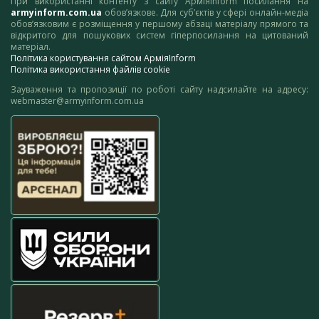
При використанні контенту з сайту АрміяInform посилання на
armyinform.com.ua
обов’язкове. Для суб’єктів у сфері онлайн-медіа
обов’язковим є розміщення у першому абзаці матеріалу прямого та
відкритого для пошукових систем гіперпосилання на цитований
матеріал.
Політика користування сайтом АрміяInform
Політика використання файлів cookie
Зауваження та пропозиції по роботі сайту надсилайте на адресу:
webmaster@armyinform.com.ua