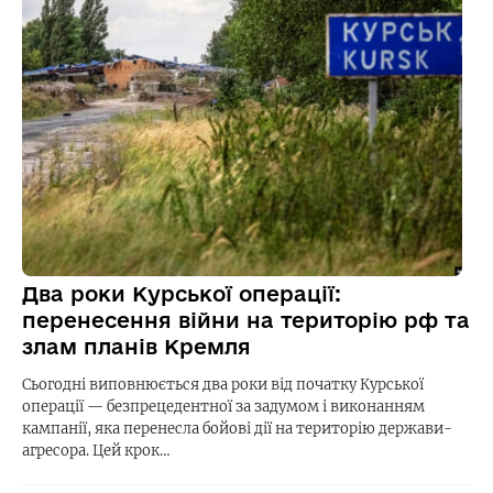
Два роки Курської операції:
перенесення війни на територію рф та
злам планів Кремля
Сьогодні виповнюється два роки від початку Курської
операції — безпрецедентної за задумом і виконанням
кампанії, яка перенесла бойові дії на територію держави-
агресора. Цей крок…