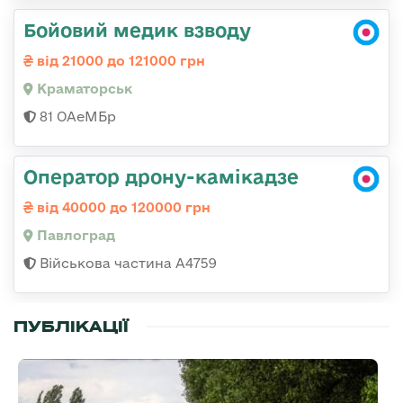
Бойовий медик взводу
від 21000 до 121000 грн
Краматорськ
81 ОАеМБр
Оператор дрону-камікадзе
від 40000 до 120000 грн
Павлоград
Військова частина А4759
ПУБЛІКАЦІЇ