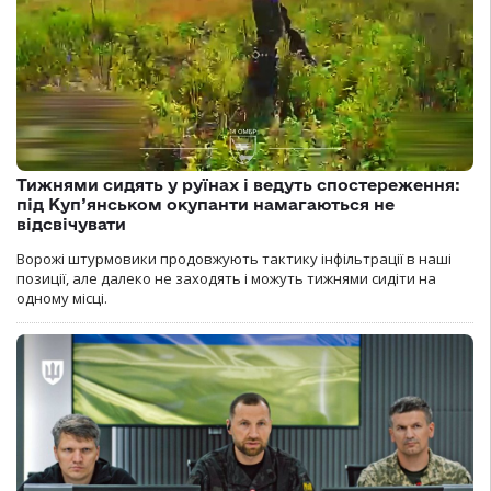
Тижнями сидять у руїнах і ведуть спостереження:
під Куп’янськом окупанти намагаються не
відсвічувати
Ворожі штурмовики продовжують тактику інфільтрації в наші
позиції, але далеко не заходять і можуть тижнями сидіти на
одному місці.