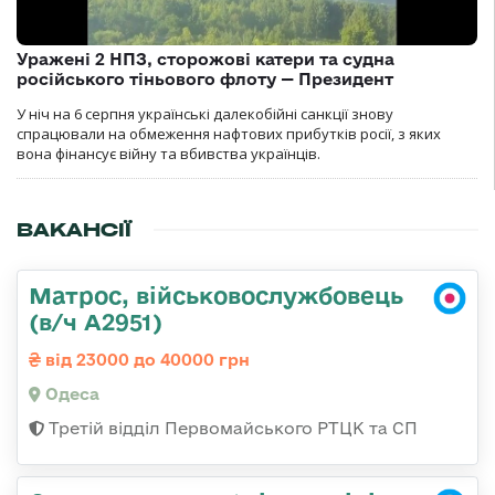
Уражені 2 НПЗ, сторожові катери та судна
російського тіньового флоту — Президент
У ніч на 6 серпня українські далекобійні санкції знову
спрацювали на обмеження нафтових прибутків росії, з яких
вона фінансує війну та вбивства українців.
ВАКАНСІЇ
Матрос, військовослужбовець
(в/ч А2951)
від 23000 до 40000 грн
Одеса
Третій відділ Первомайського РТЦК та СП