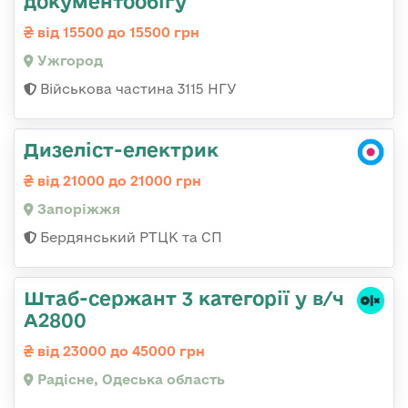
документообігу
від 15500 до 15500 грн
Ужгород
Військова частина 3115 НГУ
Дизеліст-електрик
від 21000 до 21000 грн
Запоріжжя
Бердянський РТЦК та СП
Штаб-сержант 3 категорії у в/ч
А2800
від 23000 до 45000 грн
Радісне, Одеська область