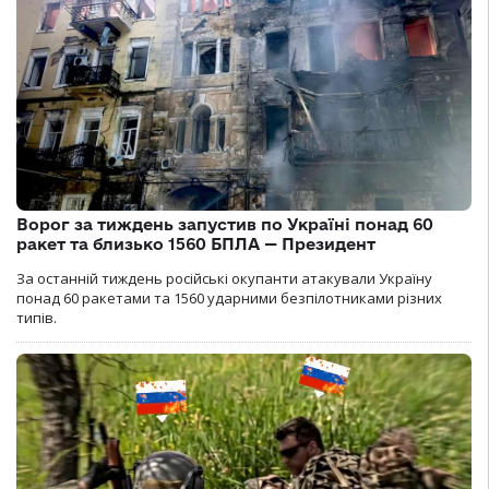
Ворог за тиждень запустив по Україні понад 60
ракет та близько 1560 БПЛА — Президент
За останній тиждень російські окупанти атакували Україну
понад 60 ракетами та 1560 ударними безпілотниками різних
типів.