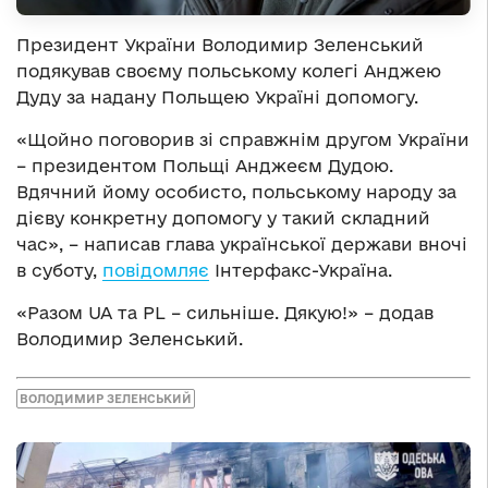
Президент України Володимир Зеленський
подякував своєму польському колегі Анджею
Дуду за надану Польщею Україні допомогу.
«Щойно поговорив зі справжнім другом України
– президентом Польщі Анджеєм Дудою.
Вдячний йому особисто, польському народу за
дієву конкретну допомогу у такий складний
час», – написав глава української держави вночі
в суботу,
повідомляє
Інтерфакс-Україна.
«Разом UA та PL – сильніше. Дякую!» – додав
Володимир Зеленський.
ВОЛОДИМИР ЗЕЛЕНСЬКИЙ