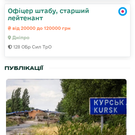
Офіцер штабу, старший
лейтенант
від 20000 до 120000 грн
Дніпро
128 ОБр Сил ТрО
ПУБЛІКАЦІЇ