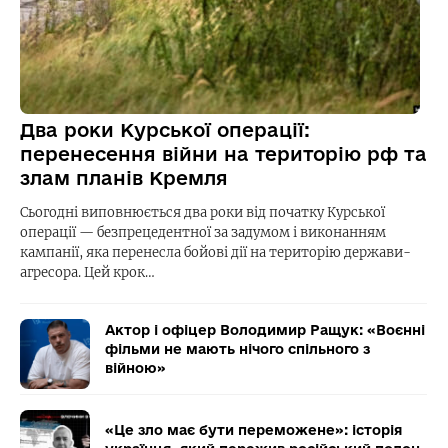
Два роки Курської операції:
перенесення війни на територію рф та
злам планів Кремля
Сьогодні виповнюється два роки від початку Курської
операції — безпрецедентної за задумом і виконанням
кампанії, яка перенесла бойові дії на територію держави-
агресора. Цей крок…
Актор і офіцер Володимир Ращук: «Воєнні
фільми не мають нічого спільного з
війною»
«Це зло має бути переможене»: історія