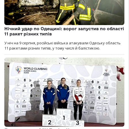
Нічний удар по Одещині: ворог запустив по області
11 ракет різних типів
У ніч на 9 серпня, російські війська атакували Одеську область
11 ракетами різних типів, у тому числі й балістикою.