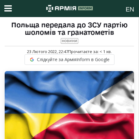
EN
Польща передала до ЗСУ партію
шоломів та гранатометів
НОВИНИ
23 Лютого 2022, 22:47
Прочитаєте за:
< 1
хв.
Слідкуйте за АрміяInform в Google