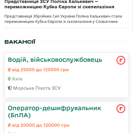
Представниця ЗСУ Поліна Халькевич —
переможницею Кубка Європи зі скелелазіння
Представниця Збройних Сил України Поліна Халькевич стала
переможницею Кубка Європи зі скелелазіння у Словаччині.
ВАКАНСІЇ
Водій, військовослужбовець
від 25000 до 125000 грн
Київ
Морська Піхота ЗСУ
Оператор-дешифрувальник
(БпЛА)
від 20000 до 120000 грн