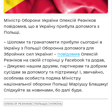
Міністр Оборони України Олексій Резніков
повідомив, що в Україну прибула допомога з
Польщі.
– Шоломи та гранатомети прибули сьогодні в
Україну з Польщі! Оборонна допомога для
Збройних сил України! –
повідомив
Олексій
Резніков на своїй сторінці у Facebook та додав,
– Дякуємо нашим друзям, партнерам та добрим
сусідам за допомогу та підтримку! І, звичайно,
особлива особиста подяка Міністру
національної оборони Польщі Маріушу Блащаку!
Слідкуйте за новинами, бо далі буде.
ОЛЕКСІЙ РЕЗНІКОВ
ПОЛЬЩА
УКРАЇНА