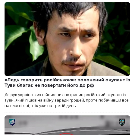
«Ледь говорить російською»: полонений окупант із
Туви благає не повертати його до рф
До рук українських військових потрапив російський окупант із
Туви, який пішов на війну заради грошей, проте побачивши все
на власні очі, втік уже на третій день