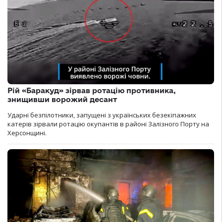
Рій «Баракуд» зірвав ротацію противника,
знищивши ворожий десант
Ударні безпілотники, запущені з українських безекіпажних
катерів зірвали ротацію окупантів в районі Залізного Порту на
Херсонщині.