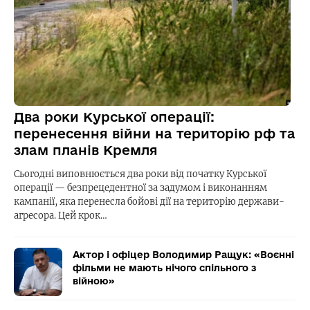
Два роки Курської операції:
перенесення війни на територію рф та
злам планів Кремля
Сьогодні виповнюється два роки від початку Курської
операції — безпрецедентної за задумом і виконанням
кампанії, яка перенесла бойові дії на територію держави-
агресора. Цей крок…
Актор і офіцер Володимир Ращук: «Воєнні
фільми не мають нічого спільного з
війною»