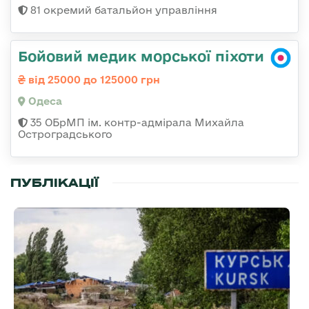
81 окремий батальйон управління
Бойовий медик морської піхоти
від 25000 до 125000 грн
Одеса
35 ОБрМП ім. контр-адмірала Михайла
Остроградського
ПУБЛІКАЦІЇ