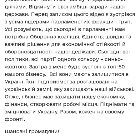
діячами. Відкинути свої амбіції заради нашої
держави. Перед записом цього відео я зустрівся
з усіма лідерами парламенстих фракцій і груп.
Усі розуміють, що сьогодні в парламенті нам
потрібна Оборонна коаліція. Єдність, швидкі та
важливі рішення для економічної стійкості й
обороноздатності нашої держави. Сьогодні всі
політики, всі партії одного кольору – синьо-
жовтого. Завтра в мене буде зустріч з топ-50
нашого бізнесу. Всі вони мають залишитися в
Україні. Їхні підприємства розташовані на
українській землі, яку захищають наші військові.
Отже, і бізнес має захищати нашу економіку,
фінанси, створювати робочі місця. Піднімати та
зміцнювати Україну. Разом, кожен на своєму
фронті.
Шановні громадяни!