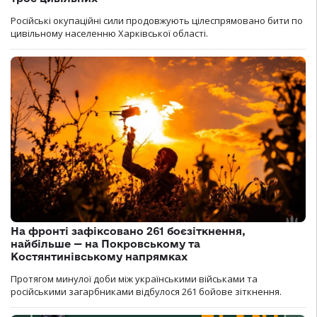
Російські окупаційні сили продовжують цілеспрямовано бити по
цивільному населенню Харківської області.
На фронті зафіксовано 261 боєзіткнення,
найбільше — на Покровському та
Костянтинівському напрямках
Протягом минулої доби між українськими військами та
російськими загарбниками відбулося 261 бойове зіткнення.