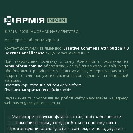
© 2018 - 2026, ІНФОРМАЦІЙНЕ АГЕНТСТВО,
Міністерство оборони України
Контент доступний за ліцензією
Creative Commons Attribution 4.0
International license
якщо не зазначено інше.
При використанні контенту з сайту АрміяInform посилання на
armyinform.com.ua
обов’язкове. Для суб’єктів у сфері онлайн-медіа
обов’язковим є розміщення у першому абзаці матеріалу прямого та
відкритого для пошукових систем гіперпосилання на цитований
матеріал.
Політика користування сайтом АрміяInform
Політика використання файлів cookie
Зауваження та пропозиції по роботі сайту надсилайте на адресу:
webmaster@armyinform.com.ua
Ми використовуємо файли cookie, щоб забезпечити
вам найкращий досвід роботи на нашому сайті.
Продовжуючи користуватися сайтом, ви погоджуєтесь