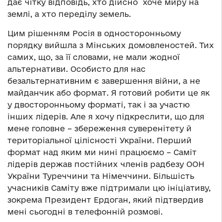
дає чітку відповідь, хто дійсно хоче миру на
землі, а хто переділу земель.
Цим рішенням Росія в односторонньому
порядку вийшла з Мінських домовленостей. Тих
самих, що, за її словами, не мали жодної
альтернативи. Особисто для нас
безальтернативним є завершення війни, а не
майданчик або формат. Я готовий робити це як
у двосторонньому форматі, так і за участю
інших лідерів. Але я хочу підкреслити, що для
мене головне – збереження суверенітету й
територіальної цілісності України. Перший
формат над яким ми нині працюємо – Саміт
лідерів держав постійних членів радбезу ООН
України Туреччини та Німеччини. Більшість
учасників Саміту вже підтримали цю ініціативу,
зокрема Президент Ердоган, який підтвердив
мені сьогодні в телефонній розмові.