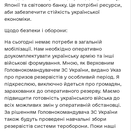
Японії та світового банку. Це потрібні ресурси,
аби забезпечити стійкість української
економіки.
Щодо безпеки і оборони:
На сьогодні немає потреби в загальній
мобілізації. Нам необхідно оперативно
доукомплектувати українську армію та інші
військові формування. Мною, як Верховним
Головнокомандувачем ЗС України, видано Указ
про призов резервістів у особливий період. Я
підкреслюю, виключно йдеться про громадян,
зарахованих до оперативного резерву. Маємо
підвищити готовність українського війська до
всіх можливих змін у оперативній обстановці.
За рішенням Головнокомандувача ЗС України
також будуть проведені навчальні збори
резервістів системи тероборони. Поки наші