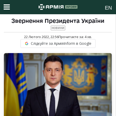
EN
Звернення Президента України
НОВИНИ
22 Лютого 2022, 22:56
Прочитаєте за:
4
хв.
Слідкуйте за АрміяInform в Google