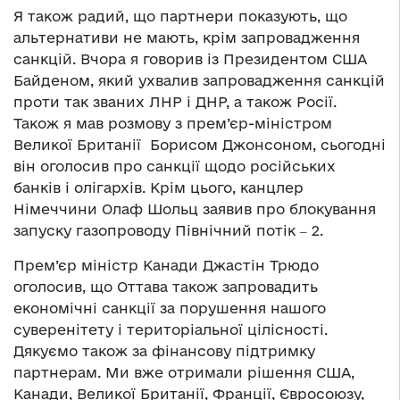
Я також радий, що партнери показують, що
альтернативи не мають, крім запровадження
санкцій. Вчора я говорив із Президентом США
Байденом, який ухвалив запровадження санкцій
проти так званих ЛНР і ДНР, а також Росії.
Також я мав розмову з прем’єр-міністром
Великої Британії Борисом Джонсоном, сьогодні
він оголосив про санкції щодо російських
банків і олігархів. Крім цього, канцлер
Німеччини Олаф Шольц заявив про блокування
запуску газопроводу Північний потік ‒ 2.
Прем’єр міністр Канади Джастін Трюдо
оголосив, що Оттава також запровадить
економічні санкції за порушення нашого
суверенітету і територіальної цілісності.
Дякуємо також за фінансову підтримку
партнерам. Ми вже отримали рішення США,
Канади, Великої Британії, Франції, Євросоюзу,