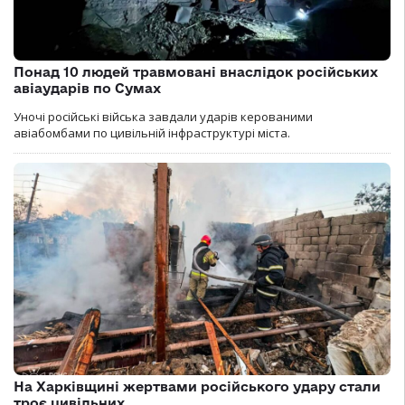
Понад 10 людей травмовані внаслідок російських
авіаударів по Сумах
Уночі російські війська завдали ударів керованими
авіабомбами по цивільній інфраструктурі міста.
На Харківщині жертвами російського удару стали
троє цивільних