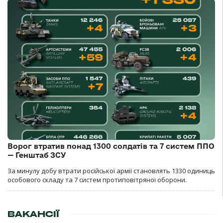
Ворог втратив понад 1300 солдатів та 7 систем ППО
— Генштаб ЗСУ
За минулу добу втрати російської армії становлять 1330 одиниць
особового складу та 7 систем протиповітряної оборони.
ВАКАНСІЇ