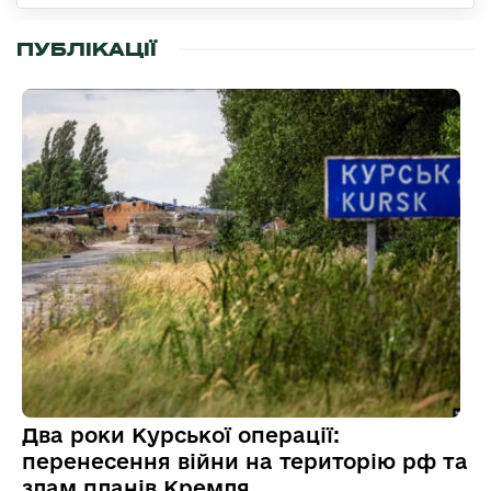
ПУБЛІКАЦІЇ
Два роки Курської операції:
перенесення війни на територію рф та
злам планів Кремля