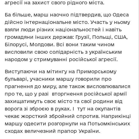
агресії на захист свого рідного міста.
Ба більше, марш наочно підтвердив, що Одеса
дійсно інтернаціональне місто. Участь у ньому
взяли люди різних національностей і навіть
громадяни інших держав: Грузії, Польщі, США,
Білорусі, Молдови. Всі вони таким чином
висловили свою солідарність з українським
народом у стримуванні російської агресії.
Виступаючи на мітингу на Приморському
бульварі, учасники маршу говорили про
прагнення до миру, але також висловлювалися
про те, що у разі вторгнення російської армії
захищатимуть своє місто та свої родини від
ворога зі зброєю в руках. І тут на окупантів
чекає жорсткий збройний спротив. Наприкінці
маршу одесити розгорнули на Потьомкінських
сходах величезний прапор України.