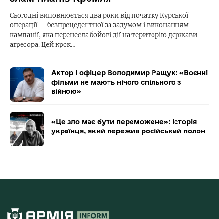
Сьогодні виповнюється два роки від початку Курської
операції — безпрецедентної за задумом і виконанням
кампанії, яка перенесла бойові дії на територію держави-
агресора. Цей крок…
Актор і офіцер Володимир Ращук: «Воєнні
фільми не мають нічого спільного з
війною»
«Це зло має бути переможене»: історія
українця, який пережив російський полон