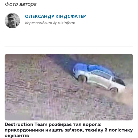
Фото автора
ОЛЕКСАНДР КІНДСФАТЕР
Кореспондент АрміяInform
Destruction Team розбирає тил ворога:
прикордонники нищать зв’язок, техніку й логістику
окупантів