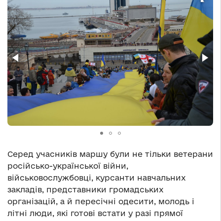
Серед учасників маршу були не тільки ветерани
російсько-української війни,
військовослужбовці, курсанти навчальних
закладів, представники громадських
організацій, а й пересічні одесити, молодь і
літні люди, які готові встати у разі прямої