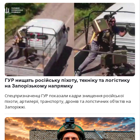
ГУР нищать російську піхоту, техніку та логістику
на Запорізькому напрямку
Спецпризначенці ГУР показали кадри знищення російської
піхоти, артилерії, транспорту, дронів та логістичних об’єктів на
Запоріжжі.