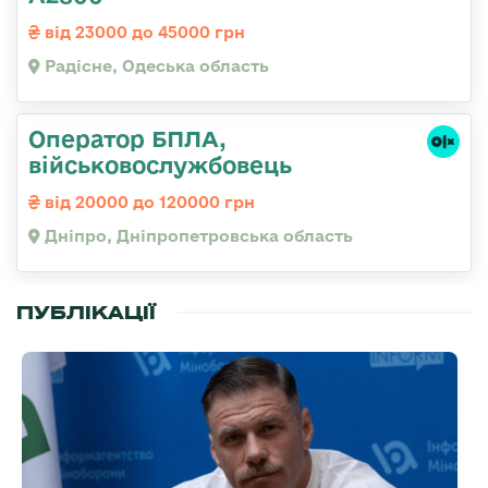
від 23000 до 45000 грн
Радісне, Одеська область
Оператор БПЛА,
військовослужбовець
від 20000 до 120000 грн
Дніпро, Дніпропетровська область
ПУБЛІКАЦІЇ