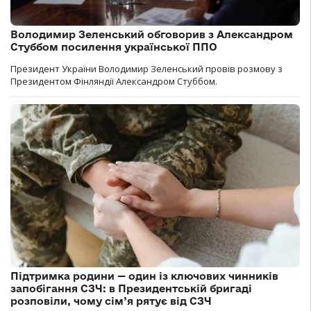
Володимир Зеленський обговорив з Александром
Стуббом посилення української ППО
Президент України Володимир Зеленський провів розмову з
Президентом Фінляндії Александром Стуббом.
Підтримка родини — один із ключових чинників
запобігання СЗЧ: в Президентській бригаді
розповіли, чому сім’я рятує від СЗЧ