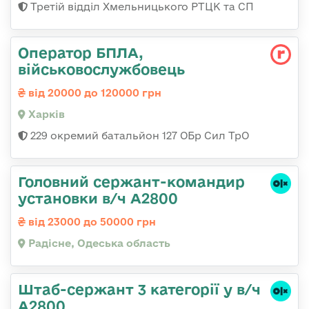
Третій відділ Хмельницького РТЦК та СП
Оператор БПЛА,
військовослужбовець
від 20000 до 120000 грн
Харків
229 окремий батальйон 127 ОБр Сил ТрО
Головний сержант-командир
установки в/ч А2800
від 23000 до 50000 грн
Радісне, Одеська область
Штаб-сержант 3 категорії у в/ч
А2800