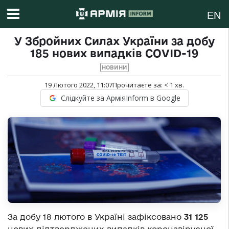
EN
У Збройних Силах України за добу
185 нових випадків COVID-19
НОВИНИ
19 Лютого 2022, 11:07
Прочитаєте за:
< 1
хв.
Слідкуйте за АрміяInform в Google
За добу 18 лютого в Україні зафіксовано
31 125
нових підтверджених випадків коронавірусної