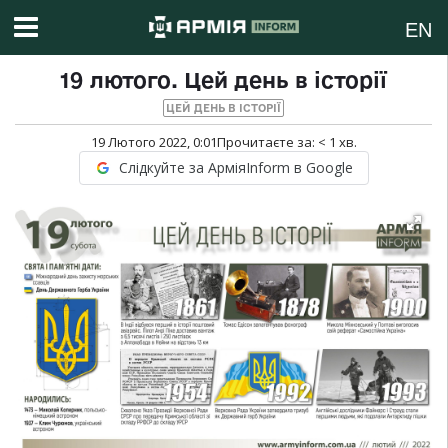
EN
19 лютого. Цей день в історії
ЦЕЙ ДЕНЬ В ІСТОРІЇ
19 Лютого 2022, 0:01
Прочитаєте за:
< 1
хв.
Слідкуйте за АрміяInform в Google