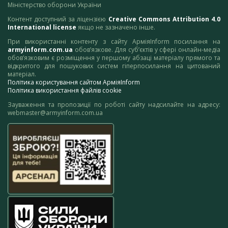
Міністерство оборони України
Контент доступний за ліцензією
Creative Commons Attribution 4.0
International license
якщо не зазначено інше.
При використанні контенту з сайту АрміяInform посилання на
armyinform.com.ua
обов’язкове. Для суб’єктів у сфері онлайн-медіа
обов’язковим є розміщення у першому абзаці матеріалу прямого та
відкритого для пошукових систем гіперпосилання на цитований
матеріал.
Політика користування сайтом АрміяInform
Політика використання файлів cookie
Зауваження та пропозиції по роботі сайту надсилайте на адресу:
webmaster@armyinform.com.ua