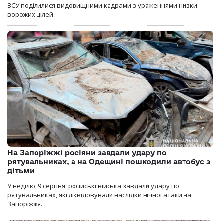
ЗСУ поділилися видовищними кадрами з ураженнями низки
ворожих цілей.
На Запоріжжі росіяни завдали удару по
рятувальниках, а на Одещині пошкодили автобус з
дітьми
У неділю, 9 серпня, російські війська завдали удару по
рятувальниках, які ліквідовували наслідки нічної атаки на
Запоріжжя.