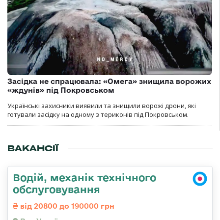
Засідка не спрацювала: «Омега» знищила ворожих
«ждунів» під Покровськом
Українські захисники виявили та знищили ворожі дрони, які
готували засідку на одному з териконів під Покровськом.
ВАКАНСІЇ
Водій, механік технічного
обслуговування
від 20800 до 190000 грн