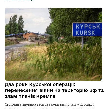
Два роки Курської операції:
перенесення війни на територію рф та
злам планів Кремля
Сьогодні виповнюється два роки від початку Курської