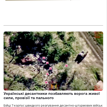
Українські десантники позбавляють ворога живої
сили, провізії та пального
Бійці 7 корпус швидкого реагування десантно-штурмових військ