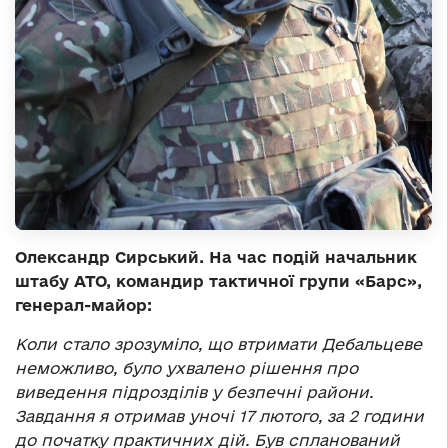
Олександр Сирський. На час подій начальник
штабу АТО, командир тактичної групи «Барс»,
генерал-майор:
Коли стало зрозуміло, що втримати Дебальцеве
неможливо, було ухвалено рішення про
виведення підрозділів у безпечні райони.
Завдання я отримав уночі 17 лютого, за 2 години
до початку практичних дій. Був спланований