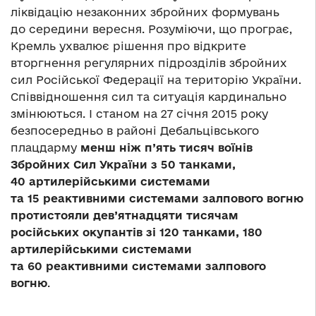
ліквідацію незаконних збройних формувань
до середини вересня. Розуміючи, що програє,
Кремль ухвалює рішення про відкрите
вторгнення регулярних підрозділів збройних
сил Російської Федерації на територію України.
Співвідношення сил та ситуація кардинально
змінюються. І станом на 27 січня 2015 року
безпосередньо в районі Дебальцівського
плацдарму
менш ніж п’ять тисяч воїнів
Збройних Сил України з 50 танками,
40 артилерійськими системами
та 15 реактивними системами залпового вогню
протистояли дев’ятнадцяти тисячам
російських окупантів зі 120 танками, 180
артилерійськими системами
та 60 реактивними системами залпового
вогню
.