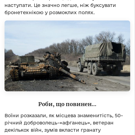
наступати. Це значно легше, ніж буксувати
бронетехнікою у розмоклих полях.
Роби, що повинен…
Воїни розказали, як місцева знаменитість, 50-
річний доброволець-«афганець», ветеран
декількох війн, зумів вкласти гранату