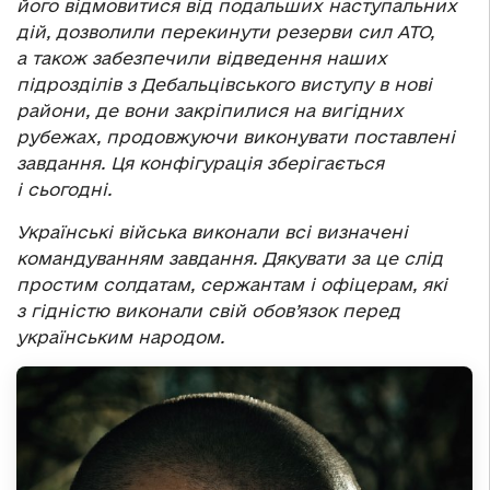
його відмовитися від подальших наступальних
дій, дозволили перекинути резерви сил АТО,
а також забезпечили відведення наших
підрозділів з Дебальцівського виступу в нові
райони, де вони закріпилися на вигідних
рубежах, продовжуючи виконувати поставлені
завдання. Ця конфігурація зберігається
і сьогодні.
Українські війська виконали всі визначені
командуванням завдання. Дякувати за це слід
простим солдатам, сержантам і офіцерам, які
з гідністю виконали свій обов’язок перед
українським народом.