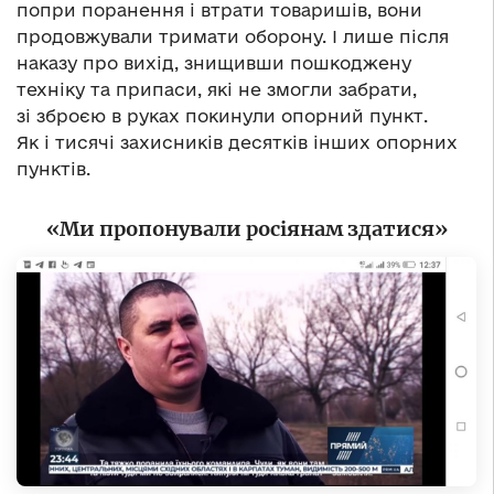
попри поранення і втрати товаришів, вони
продовжували тримати оборону. І лише після
наказу про вихід, знищивши пошкоджену
техніку та припаси, які не змогли забрати,
зі зброєю в руках покинули опорний пункт.
Як і тисячі захисників десятків інших опорних
пунктів.
«Ми пропонували росіянам здатися»