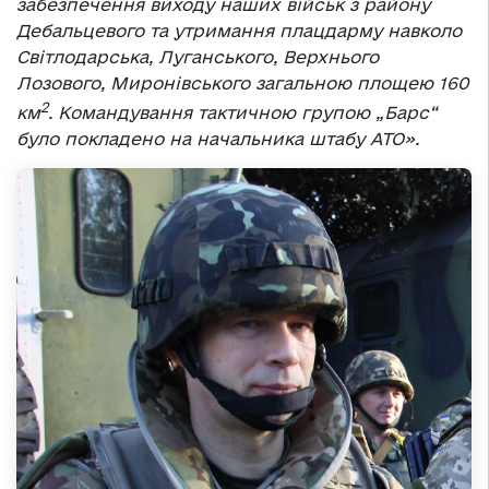
забезпечення виходу наших військ з району
Дебальцевого та утримання плацдарму навколо
Світлодарська, Луганського, Верхнього
Лозового, Миронівського загальною площею 160
2
км
. Командування тактичною групою „Барс“
було покладено на начальника штабу АТО».