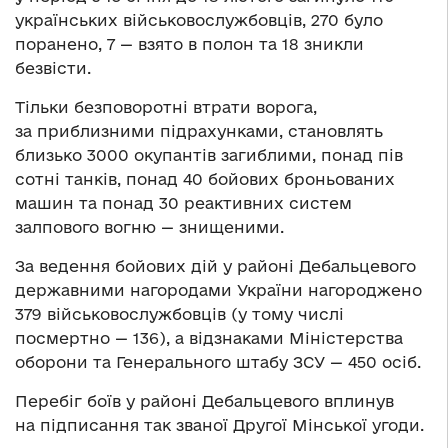
українських військовослужбовців, 270 було
поранено, 7 — взято в полон та 18 зникли
безвісти.
Тільки безповоротні втрати ворога,
за приблизними підрахунками, становлять
близько 3000 окупантів загиблими, понад пів
сотні танків, понад 40 бойових броньованих
машин та понад 30 реактивних систем
залпового вогню — знищеними.
За ведення бойових дій у районі Дебальцевого
державними нагородами України нагороджено
379 військовослужбовців (у тому числі
посмертно — 136), а відзнаками Міністерства
оборони та Генерального штабу ЗСУ — 450 осіб.
Перебіг боїв у районі Дебальцевого вплинув
на підписання так званої Другої Мінської угоди.