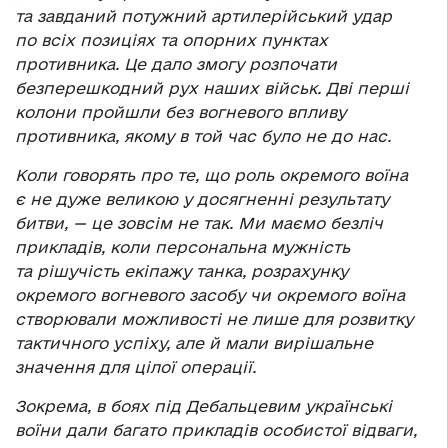
та завданий потужний артилерійський удар
по всіх позиціях та опорних пунктах
противника. Це дало змогу розпочати
безперешкодний рух наших військ. Дві перші
колони пройшли без вогневого впливу
противника, якому в той час було не до нас.
Коли говорять про те, що роль окремого воїна
є не дуже великою у досягненні результату
битви, — це зовсім не так. Ми маємо безліч
прикладів, коли персональна мужність
та рішучість екіпажу танка, розрахунку
окремого вогневого засобу чи окремого воїна
створювали можливості не лише для розвитку
тактичного успіху, але й мали вирішальне
значення для цілої операції.
Зокрема, в боях під Дебальцевим українські
воїни дали багато прикладів особистої відваги,