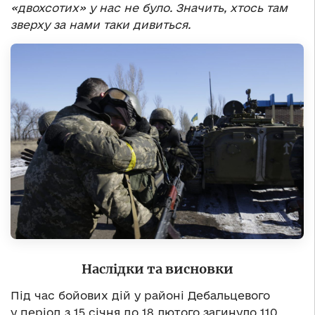
«двохсотих» у нас не було. Значить, хтось там
зверху за нами таки дивиться.
Наслідки та висновки
Під час бойових дій у районі Дебальцевого
у період з 15 січня до 18 лютого загинуло 110