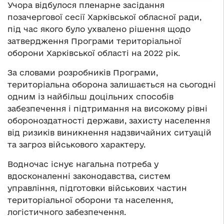
Учора відбулося пленарне засідання
позачергової сесії Харківської обласної ради,
під час якого було ухвалено рішення щодо
затвердження Програми територіальної
оборони Харківської області на 2022 рік.
За словами розробників Програми,
територіальна оборона залишається на сьогодні
одним із найбільш доцільних способів
забезпечення і підтримання на високому рівні
обороноздатності держави, захисту населення
від ризиків виникнення надзвичайних ситуацій
та загроз військового характеру.
Водночас існує нагальна потреба у
вдосконаленні законодавства, систем
управління, підготовки військових частин
територіальної оборони та населення,
логістичного забезпечення.