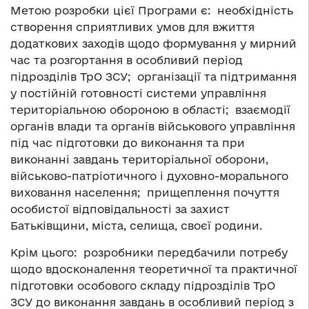
Метою розробки цієї Програми є: необхідність
створення сприятливих умов для вжиття
додаткових заходів щодо формування у мирний
час та розгортання в особливий період
підрозділів ТрО ЗСУ; організації та підтримання
у постійній готовності системи управління
територіальною обороною в області; взаємодії
органів влади та органів військового управління
під час підготовки до виконання та при
виконанні завдань територіальної оборони,
військово-патріотичного і духовно-морального
виховання населення; прищеплення почуття
особистої відповідальності за захист
Батьківщини, міста, селища, своєї родини.
Крім цього: розробники передбачили потребу
щодо вдосконалення теоретичної та практичної
підготовки особового складу підрозділів ТрО
ЗСУ до виконання завдань в особливий період з