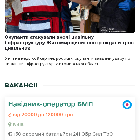
Окупанти атакували вночі цивільну
інфраструктуру Житомирщини: постраждали троє
цивільних
У ніч на неділю, 9 серпня, російські окупанти завдали удару по
цивільній інфраструктурі Житомирської області.
ВАКАНСІЇ
Навідник-оператор БМП
від 20000 до 120000 грн
Київ
130 окремий батальйон 241 ОБр Сил ТрО