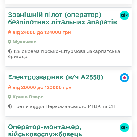
Зовнішній пілот (оператор)
безпілотних літальних апаратів
від 24000 до 124000 грн
Мукачево
128 окрема гірсько-штурмова Закарпатська
бригада
Електрозварник (в/ч А2558)
від 20000 до 120000 грн
Криве Озеро
Третій відділ Первомайського РТЦК та СП
Оператор-монтажер,
військовослужбовець