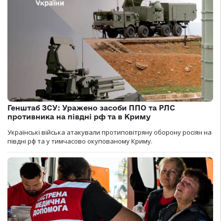
Генштаб ЗСУ: Уражено засоби ППО та РЛС
противника на півдні рф та в Криму
Українські війська атакували протиповітряну оборону росіян на
півдні рф та у тимчасово окупованому Криму.