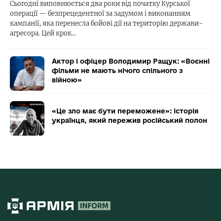
Сьогодні виповнюється два роки від початку Курської
операції — безпрецедентної за задумом і виконанням
кампанії, яка перенесла бойові дії на територію держави-
агресора. Цей крок…
Актор і офіцер Володимир Ращук: «Воєнні
фільми не мають нічого спільного з
війною»
«Це зло має бути переможене»: історія
українця, який пережив російський полон