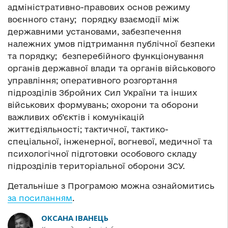
адміністративно-правових основ режиму
воєнного стану; порядку взаємодії між
державними установами, забезпечення
належних умов підтримання публічної безпеки
та порядку; безперебійного функціонування
органів державної влади та органів військового
управління; оперативного розгортання
підрозділів Збройних Сил України та інших
військових формувань; охорони та оборони
важливих об’єктів і комунікацій
життєдіяльності; тактичної, тактико-
спеціальної, інженерної, вогневої, медичної та
психологічної підготовки особового складу
підрозділів територіальної оборони ЗСУ.
Детальніше з Програмою можна ознайомитись
за посиланням
.
ОКСАНА ІВАНЕЦЬ