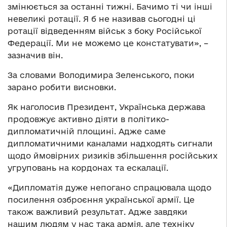
змінюється за останні тижні. Бачимо ті чи інші
невеликі ротації. Я б не називав сьогодні ці
ротації відведенням військ з боку Російської
Федерації. Ми не можемо це констатувати», –
зазначив він.
За словами Володимира Зеленського, поки
зарано робити висновки.
Як наголосив Президент, Українська держава
продовжує активно діяти в політико-
дипломатичній площині. Адже саме
дипломатичними каналами надходять сигнали
щодо ймовірних ризиків збільшення російських
угруповань на кордонах та ескалації.
«Дипломатія дуже непогано спрацювала щодо
посилення озброєння української армії. Це
також важливий результат. Адже завдяки
нашим людям у нас така армія, але техніку