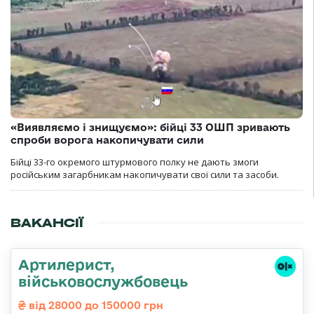
«Виявляємо і знищуємо»: бійці 33 ОШП зривають
спроби ворога накопичувати сили
Бійці 33-го окремого штурмового полку не дають змоги
російським загарбникам накопичувати свої сили та засоби.
ВАКАНСІЇ
Артилерист,
військовослужбовець
від 28000 до 150000 грн