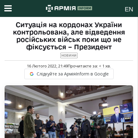
EN
Ситуація на кордонах України
контрольована, але відведення
російських військ поки що не
фіксується – Президент
НОВИНИ
16 Лютого 2022, 21:49
Прочитаєте за:
< 1
хв.
Слідкуйте за АрміяInform в Google