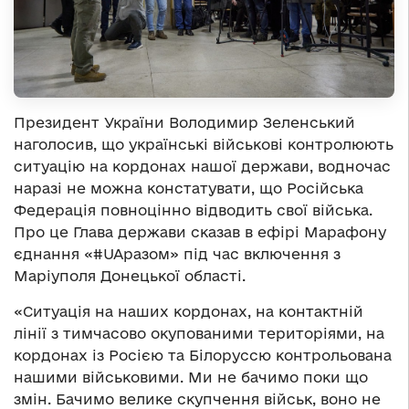
Президент України Володимир Зеленський
наголосив, що українські військові контролюють
ситуацію на кордонах нашої держави, водночас
наразі не можна констатувати, що Російська
Федерація повноцінно відводить свої війська.
Про це Глава держави сказав в ефірі Марафону
єднання «#UAразом» під час включення з
Маріуполя Донецької області.
«Ситуація на наших кордонах, на контактній
лінії з тимчасово окупованими територіями, на
кордонах із Росією та Білоруссю контрольована
нашими військовими. Ми не бачимо поки що
змін. Бачимо велике скупчення військ, воно не