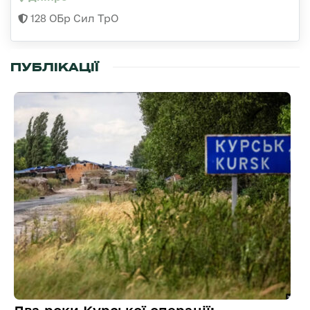
128 ОБр Сил ТрО
ПУБЛІКАЦІЇ