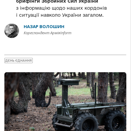
брифінги Збройних Сил України
з інформацію щодо наших кордонів
і ситуації навколо України загалом.
НАЗАР ВОЛОШИН
Кореспондент АрміяInform
ДЕНЬ ЄДНАННЯ