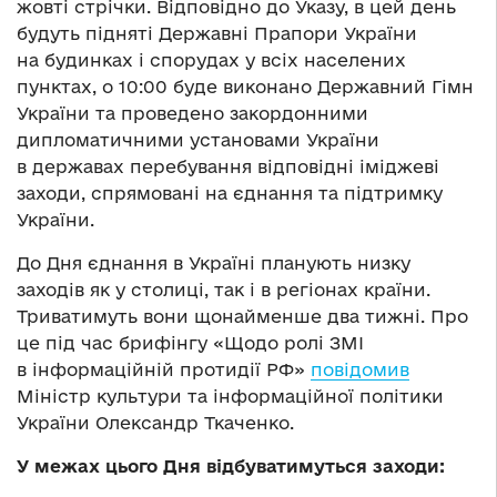
жовті стрічки. Відповідно до Указу, в цей день
будуть підняті Державні Прапори України
на будинках і спорудах у всіх населених
пунктах, о 10:00 буде виконано Державний Гімн
України та проведено закордонними
дипломатичними установами України
в державах перебування відповідні іміджеві
заходи, спрямовані на єднання та підтримку
України.
До Дня єднання в Україні планують низку
заходів як у столиці, так і в регіонах країни.
Триватимуть вони щонайменше два тижні. Про
це під час брифінгу «Щодо ролі ЗМІ
в інформаційній протидії РФ»
повідомив
Міністр культури та інформаційної політики
України Олександр Ткаченко.
У межах цього Дня відбуватимуться заходи: