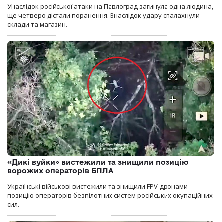
Унаслідок російської атаки на Павлоград загинула одна людина,
ще четверо дістали поранення. Внаслідок удару спалахнули
склади та магазин.
«Дикі вуйки» вистежили та знищили позицію
ворожих операторів БПЛА
Українські військові вистежили та знищили FPV-дронами
позицію операторів безпілотних систем російських окупаційних
сил.