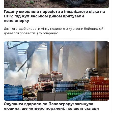
Годину вмовляли пересісти з інвалідного візка на
НРК: під Куп’янськом дивом врятували
пенсіонерку
Для того, щоб вивезти жінку похилого віку з зони бойових дій,
довелося провести цілу операцію.
Окупанти вдарили по Павлограду: загинула
людина, ще четверо поранені, палають склади