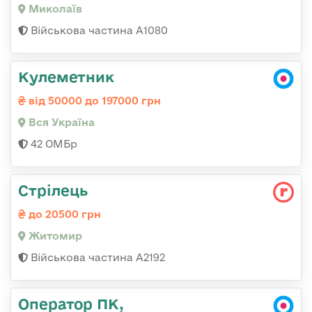
Миколаїв
Військова частина А1080
Кулеметник
від 50000 до 197000 грн
Вся Україна
42 ОМБр
Стрілець
до 20500 грн
Житомир
Військова частина А2192
Оператор ПК,