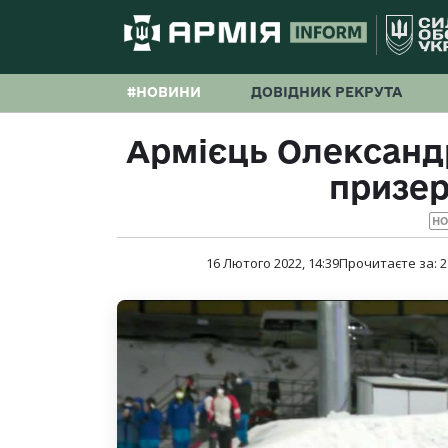
#НОВИНИ
ДОВІДНИК РЕКРУТА
Армієць Олександ
призер
Н
16 Лютого 2022, 14:39
Прочитаєте за:
2