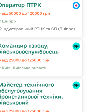
Оператор ПТРК
від 50000 до 120000 грн
Дніпро
Індустіральний РТЦК та СП (Дніпро)
Командир взводу,
військовослужбовець
від 25000 до 125000 грн
Київ, Київська область
Майстер технічного
обслуговування
бронетанкової техніки,
військовий
від 25000 до 125000 грн