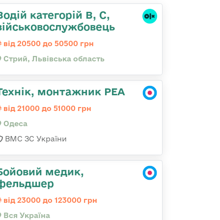
Водій категорій B, C,
військовослужбовець
від 20500 до 50500 грн
Стрий, Львівська область
Технік, монтажник РЕА
від 21000 до 51000 грн
Одеса
ВМС ЗС України
Бойовий медик,
фельдшер
від 23000 до 123000 грн
Вся Україна