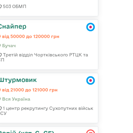
503 ОБМП
Снайпер
від 50000 до 120000 грн
Бучач
Третій відділ Чортківського РТЦК та
СП
Штурмовик
від 21000 до 121000 грн
Вся Україна
1 центр рекрутингу Сухопутних військ
ЗСУ