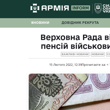
#НОВИНИ
ДОВІДНИК РЕКРУТА
Верховна Рада в
пенсій військов
ВАЖЛИВІ НОВИНИ
НОВИНИ
С
15 Лютого 2022, 12:39
Прочитаєте за:
< 