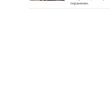
поранених.