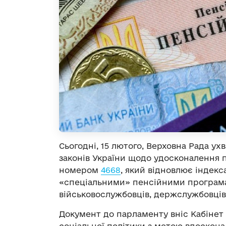
Сьогодні, 15 лютого, Верховна Рада у
законів України щодо удосконалення 
номером
4668
, який відновлює індекс
«спеціальними» пенсійними програма
військовослужбовців, держслужбовців 
Документ до парламенту вніс Кабінет 