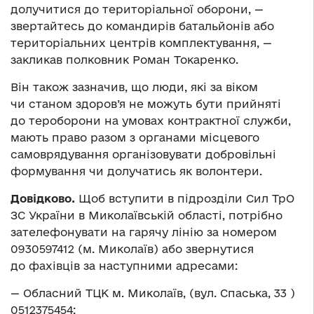
долучитися до територіальної оборони, —
звертайтесь до командирів батальйонів або
територіальних центрів комплектування, —
закликав полковник Роман Токаренко.
Він також зазначив, що люди, які за віком
чи станом здоров’я не можуть бути прийняті
до тероборони на умовах контрактної служби,
мають право разом з органами місцевого
самоврядування організовувати добровільні
формування чи долучатись як волонтери.
Довідково.
Щоб вступити в підрозділи Сил ТрО
ЗС України в Миколаївській області, потрібно
зателефонувати на гарячу лінію за номером
0930597412 (м. Миколаїв) або звернутися
до фахівців за наступними адресами:
— Обласний ТЦК м. Миколаїв, (вул. Спаська, 33 )
0512375454;