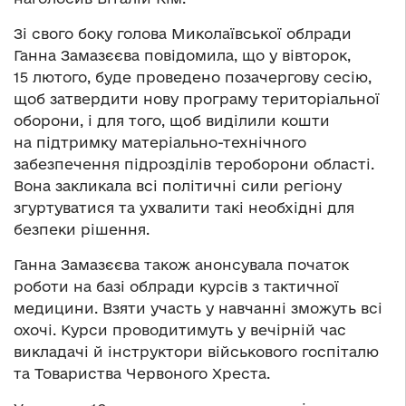
Зі свого боку голова Миколаївської облради
Ганна Замазєєва повідомила, що у вівторок,
15 лютого, буде проведено позачергову сесію,
щоб затвердити нову програму територіальної
оборони, і для того, щоб виділили кошти
на підтримку матеріально-технічного
забезпечення підрозділів тероборони області.
Вона закликала всі політичні сили регіону
згуртуватися та ухвалити такі необхідні для
безпеки рішення.
Ганна Замазєєва також анонсувала початок
роботи на базі облради курсів з тактичної
медицини. Взяти участь у навчанні зможуть всі
охочі. Курси проводитимуть у вечірній час
викладачі й інструктори військового госпіталю
та Товариства Червоного Хреста.