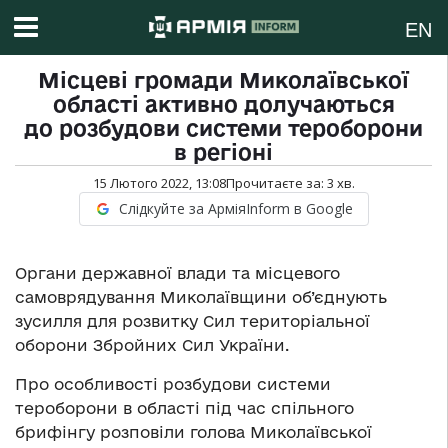
EN
Місцеві громади Миколаївської
області активно долучаються
до розбудови системи тероборони
в регіоні
15 Лютого 2022, 13:08
Прочитаєте за:
3
хв.
Слідкуйте за АрміяInform в Google
Органи державної влади та місцевого
самоврядування Миколаївщини об’єднують
зусилля для розвитку Сил територіальної
оборони Збройних Сил України.
Про особливості розбудови системи
тероборони в області під час спільного
брифінгу розповіли голова Миколаївської