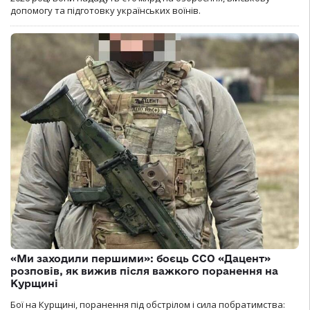
допомогу та підготовку українських воїнів.
«Ми заходили першими»: боєць ССО «Дацент»
розповів, як вижив після важкого поранення на
Курщині
Бої на Курщині, поранення під обстрілом і сила побратимства: