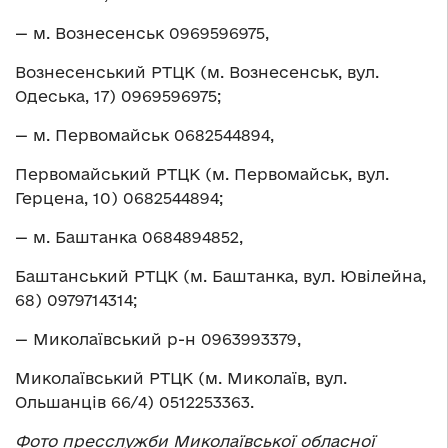
— м. Вознесенськ 0969596975,
Вознесенський РТЦК (м. Вознесенськ, вул.
Одеська, 17) 0969596975;
— м. Первомайськ 0682544894,
Первомайський РТЦК (м. Первомайськ, вул.
Герцена, 10) 0682544894;
— м. Баштанка 0684894852,
Баштанський РТЦК (м. Баштанка, вул. Ювілейна,
68) 0979714314;
— Миколаївський р-н 0963993379,
Миколаївський РТЦК (м. Миколаїв, вул.
Ольшанців 66/4) 0512253363.
Фото пресслужби Миколаївської обласної