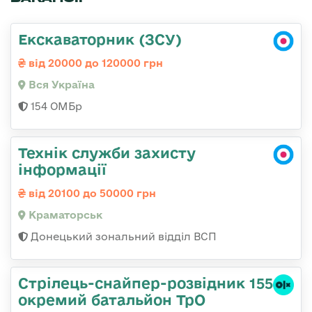
Екскаваторник (ЗСУ)
від 20000 до 120000 грн
Вся Україна
154 ОМБр
Технік служби захисту
інформації
від 20100 до 50000 грн
Краматорськ
Донецький зональний відділ ВСП
Стрілець-снайпер-розвідник 155
окремий батальйон ТрО