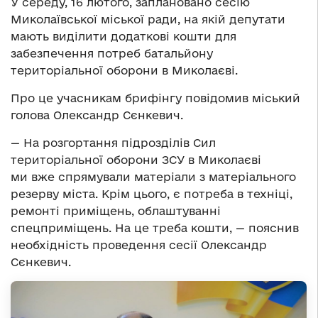
У середу, 16 лютого, заплановано сесію
Миколаївської міської ради, на якій депутати
мають виділити додаткові кошти для
забезпечення потреб батальйону
територіальної оборони в Миколаєві.
Про це учасникам брифінгу повідомив міський
голова Олександр Сєнкевич.
— На розгортання підрозділів Сил
територіальної оборони ЗСУ в Миколаєві
ми вже спрямували матеріали з матеріального
резерву міста. Крім цього, є потреба в техніці,
ремонті приміщень, облаштуванні
спецприміщень. На це треба кошти, — пояснив
необхідність проведення сесії Олександр
Сєнкевич.