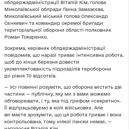
облдержадміністрації Віталій Кім, голова
Миколаївської облради Ганна Замазєєва,
Миколаївський міський голова Олександр
Сєнкевич та командир окремої бригади
територіальної оборони області полковник
Роман Токаренко.
Зокрема, керівник облдержадміністрації
повідомив, що наразі триває інтенсивна робота,
щоб до кінця березня довести
укомплектованість підрозділів тероборони
до рівня 70 відсотків.
— Усі повинні розуміти, що оборона містить дві
частини — публічну, яку ми з вами можемо
обговорювати, і ту, яка під грифом «секретно».
Її відпрацьовуємо в колі військових. Але
ви маєте зрозуміти, що ця робота триває і вона
контрольована, тому ніякої паніки немає, —
наголосив Віталій Кім.