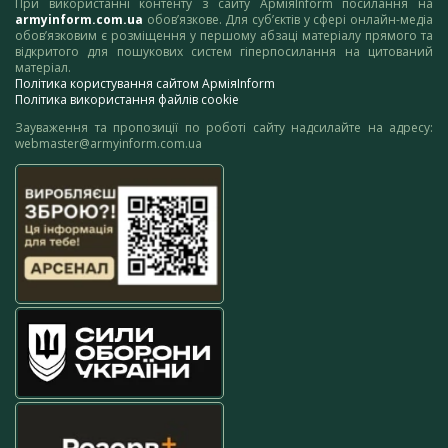
При використанні контенту з сайту АрміяInform посилання на
armyinform.com.ua
обов’язкове. Для суб’єктів у сфері онлайн-медіа
обов’язковим є розміщення у першому абзаці матеріалу прямого та
відкритого для пошукових систем гіперпосилання на цитований
матеріал.
Політика користування сайтом АрміяInform
Політика використання файлів cookie
Зауваження та пропозиції по роботі сайту надсилайте на адресу:
webmaster@armyinform.com.ua