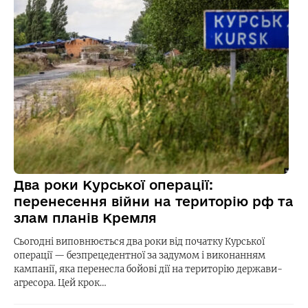
Два роки Курської операції:
перенесення війни на територію рф та
злам планів Кремля
Сьогодні виповнюється два роки від початку Курської
операції — безпрецедентної за задумом і виконанням
кампанії, яка перенесла бойові дії на територію держави-
агресора. Цей крок…