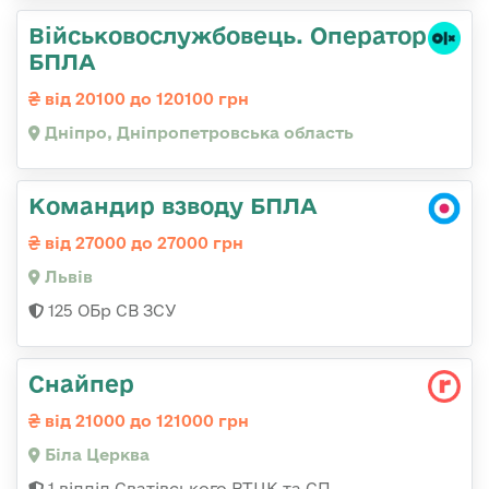
Військовослужбовець. Оператор
БПЛА
від 20100 до 120100 грн
Дніпро, Дніпропетровська область
Командир взводу БПЛА
від 27000 до 27000 грн
Львів
125 ОБр СВ ЗСУ
Снайпер
від 21000 до 121000 грн
Біла Церква
1 відділ Сватівського РТЦК та СП