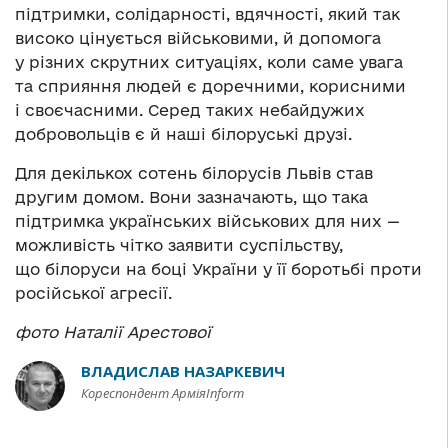
підтримки, солідарності, вдячності, який так
високо цінується військовими, й допомога
у різних скрутних ситуаціях, коли саме увага
та сприяння людей є доречними, корисними
і своєчасними. Серед таких небайдужих
добровольців є й наші білоруські друзі.
Для декількох сотень білорусів Львів став
другим домом. Вони зазначають, що така
підтримка українських військових для них —
можливість чітко заявити суспільству,
що білоруси на боці України у її боротьбі проти
російської агресії.
фото Наталії Арестової
ВЛАДИСЛАВ НАЗАРКЕВИЧ
Кореспондент АрміяInform