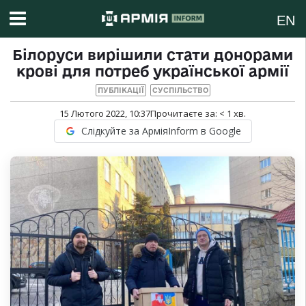
EN
Білоруси вирішили стати донорами
крові для потреб української армії
ПУБЛІКАЦІЇ
СУСПІЛЬСТВО
15 Лютого 2022, 10:37
Прочитаєте за:
< 1
хв.
Слідкуйте за АрміяInform в Google