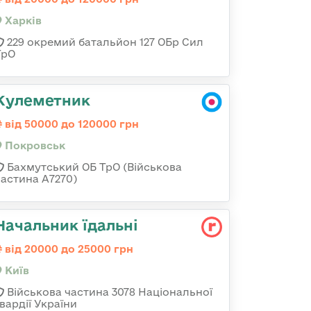
Харків
229 окремий батальйон 127 ОБр Сил
ТрО
Кулеметник
від 50000 до 120000 грн
Покровськ
Бахмутський ОБ ТрО (Військова
частина А7270)
Начальник їдальні
від 20000 до 25000 грн
Київ
Військова частина 3078 Національної
вардії України