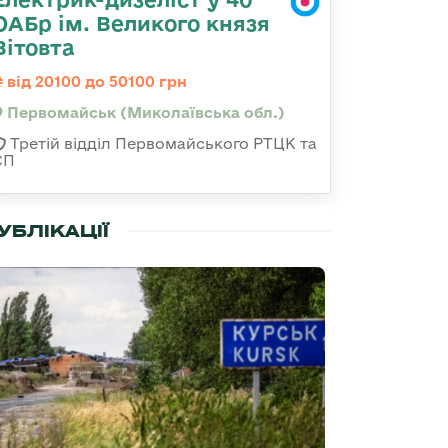
ОАБр ім. Великого князя
Вітовта
від 20100 до 50100 грн
Первомайськ (Миколаївська обл.)
Третій відділ Первомайського РТЦК та
СП
УБЛІКАЦІЇ