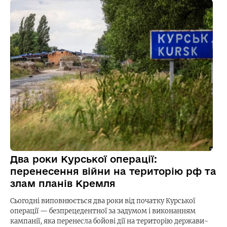
Два роки Курської операції:
перенесення війни на територію рф та
злам планів Кремля
Сьогодні виповнюється два роки від початку Курської
операції — безпрецедентної за задумом і виконанням
кампанії, яка перенесла бойові дії на територію держави-