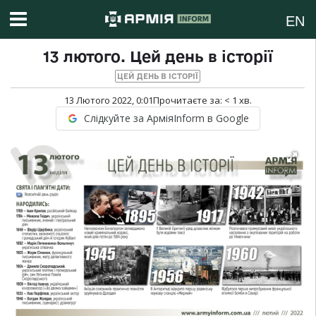
EN
13 лютого. Цей день в історії
ЦЕЙ ДЕНЬ В ІСТОРІЇ
13 Лютого 2022, 0:01
Прочитаєте за:
< 1
хв.
Слідкуйте за АрміяInform в Google