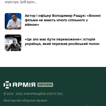
агресора. Цей крок…
Актор і офіцер Володимир Ращук: «Воєнні
фільми не мають нічого спільного з
війною»
«Це зло має бути переможене»: історія
українця, який пережив російський полон
© 2018 - 2026, ІНФОРМАЦІЙНЕ АГЕНТСТВО,
Міністерство оборони України