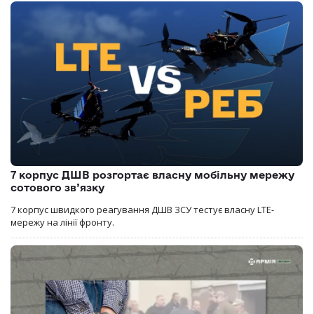
7 корпус ДШВ розгортає власну мобільну мережу
сотового зв’язку
7 корпус швидкого реагування ДШВ ЗСУ тестує власну LTE-
мережу на лінії фронту.