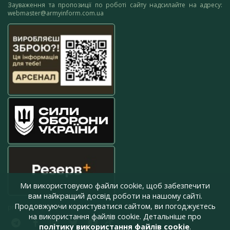
Зауваження та пропозиції по роботі сайту надсилайте на адресу:
webmaster@armyinform.com.ua
Ми використовуємо файли cookie, щоб забезпечити
вам найкращий досвід роботи на нашому сайті.
Продовжуючи користуватися сайтом, ви погоджуєтесь
press@armyinform.com.ua
на використання файлів cookie. Детальніше про
політику використання файлів cookie
.