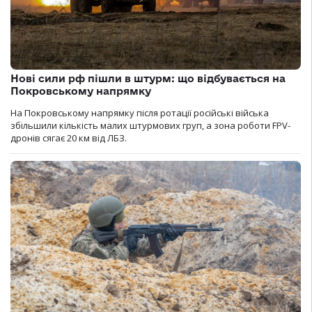
Нові сили рф пішли в штурм: що відбувається на
Покровському напрямку
На Покровському напрямку після ротації російські війська
збільшили кількість малих штурмових груп, а зона роботи FPV-
дронів сягає 20 км від ЛБЗ.