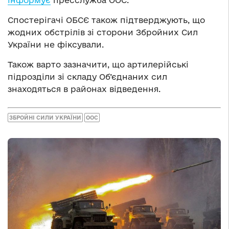
інформує
пресслужба ООС.
Спостерігачі ОБСЄ також підтверджують, що
жодних обстрілів зі сторони Збройних Сил
України не фіксували.
Також варто зазначити, що артилерійські
підрозділи зі складу Об’єднаних сил
знаходяться в районах відведення.
ЗБРОЙНІ СИЛИ УКРАЇНИ
ООС