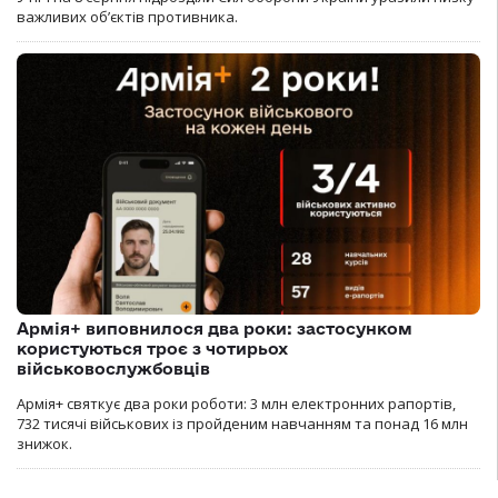
важливих об’єктів противника.
Армія+ виповнилося два роки: застосунком
користуються троє з чотирьох
військовослужбовців
Армія+ святкує два роки роботи: 3 млн електронних рапортів,
732 тисячі військових із пройденим навчанням та понад 16 млн
знижок.