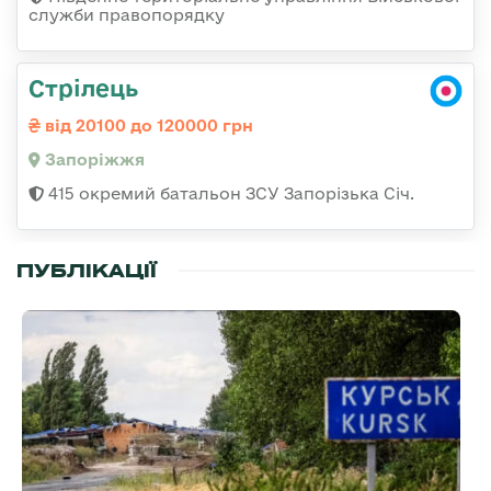
служби правопорядку
Стрілець
від 20100 до 120000 грн
Запоріжжя
415 окремий батальон ЗСУ Запорізька Січ.
ПУБЛІКАЦІЇ