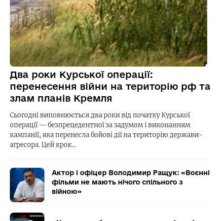
Два роки Курської операції:
перенесення війни на територію рф та
злам планів Кремля
Сьогодні виповнюється два роки від початку Курської
операції — безпрецедентної за задумом і виконанням
кампанії, яка перенесла бойові дії на територію держави-
агресора. Цей крок…
Актор і офіцер Володимир Ращук: «Воєнні
фільми не мають нічого спільного з
війною»