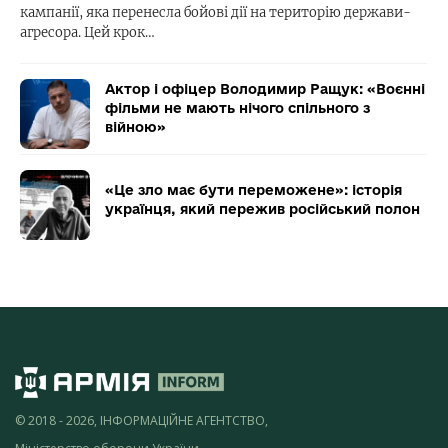
кампанії, яка перенесла бойові дії на територію держави-
агресора. Цей крок…
Актор і офіцер Володимир Ращук: «Воєнні
фільми не мають нічого спільного з
війною»
«Це зло має бути переможене»: історія
українця, який пережив російський полон
© 2018 - 2026, ІНФОРМАЦІЙНЕ АГЕНТСТВО,