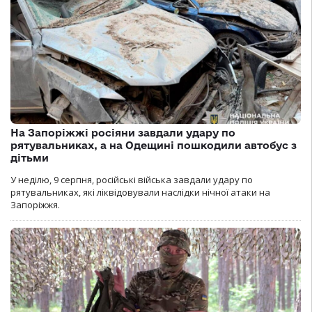
На Запоріжжі росіяни завдали удару по
рятувальниках, а на Одещині пошкодили автобус з
дітьми
У неділю, 9 серпня, російські війська завдали удару по
рятувальниках, які ліквідовували наслідки нічної атаки на
Запоріжжя.