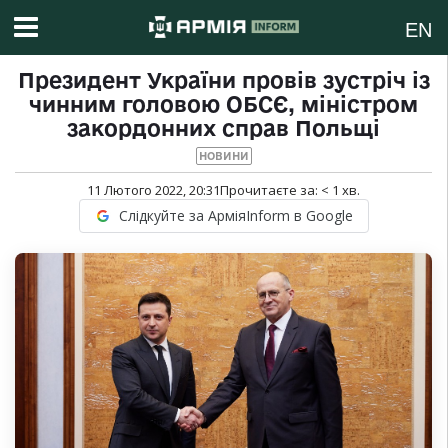
EN
Президент України провів зустріч із
чинним головою ОБСЄ, міністром
закордонних справ Польщі
НОВИНИ
11 Лютого 2022, 20:31
Прочитаєте за:
< 1
хв.
Слідкуйте за АрміяInform в Google