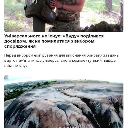
Універсального не існує: «Вуду» поділився
досвідом, як не помилитися з вибором
спорядження
Перед вибором екіпірування для виконання бойових завдань
варто пам’ятати, що універсального комплекту, який підійде
всім, не існує.