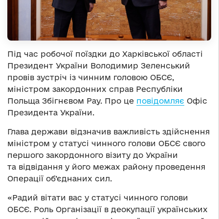
Під час робочої поїздки до Харківської області
Президент України Володимир Зеленський
провів зустріч із чинним головою ОБСЄ,
міністром закордонних справ Республіки
Польща Збігнєвом Рау. Про це
повідомляє
Офіс
Президента України.
Глава держави відзначив важливість здійснення
міністром у статусі чинного голови ОБСЄ свого
першого закордонного візиту до України
та відвідання у його межах району проведення
Операції об’єднаних сил.
«Радий вітати вас у статусі чинного голови
ОБСЄ. Роль Організації в деокупації українських