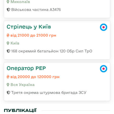
Миколаїв
Військова частина А3476
Стрілець у Київ
від 21000 до 21000 грн
Київ
168 окремий батальйон 120 ОБр Cил ТрО
Оператор РЕР
від 20000 до 120000 грн
Вся Україна
Третя окрема штурмова бригада ЗСУ
ПУБЛІКАЦІЇ