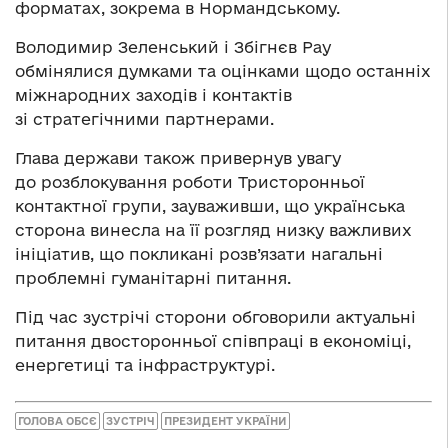
форматах, зокрема в Нормандському.
Володимир Зеленський і Збігнєв Рау
обмінялися думками та оцінками щодо останніх
міжнародних заходів і контактів
зі стратегічними партнерами.
Глава держави також привернув увагу
до розблокування роботи Тристоронньої
контактної групи, зауваживши, що українська
сторона винесла на її розгляд низку важливих
ініціатив, що покликані розв’язати нагальні
проблемні гуманітарні питання.
Під час зустрічі сторони обговорили актуальні
питання двосторонньої співпраці в економіці,
енергетиці та інфраструктурі.
ГОЛОВА ОБСЄ
ЗУСТРІЧ
ПРЕЗИДЕНТ УКРАЇНИ