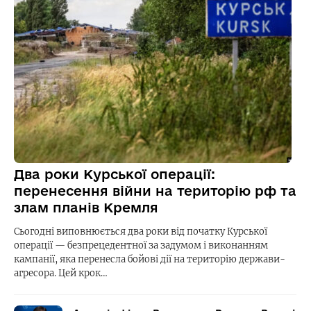
Два роки Курської операції:
перенесення війни на територію рф та
злам планів Кремля
Сьогодні виповнюється два роки від початку Курської
операції — безпрецедентної за задумом і виконанням
кампанії, яка перенесла бойові дії на територію держави-
агресора. Цей крок…