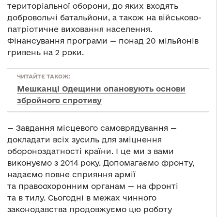
територіальної оборони, до яких входять
добровольчі батальйони, а також на військово-
патріотичне виховання населення.
Фінансування програми — понад 20 мільйонів
гривень на 2 роки.
ЧИТАЙТЕ ТАКОЖ:
Мешканці Одещини опановують основи
збройного спротиву
— Завдання місцевого самоврядування —
докладати всіх зусиль для зміцнення
обороноздатності країни. І це ми з вами
виконуємо з 2014 року. Допомагаємо фронту,
надаємо повне сприяння армії
та правоохоронним органам — на фронті
та в тилу. Сьогодні в межах чинного
законодавства продовжуємо цю роботу