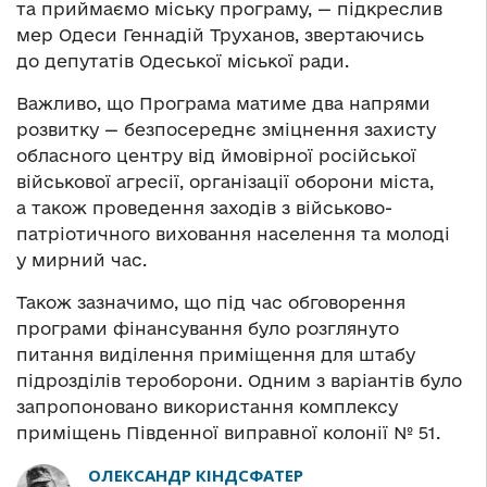
та приймаємо міську програму, — підкреслив
мер Одеси Геннадій Труханов, звертаючись
до депутатів Одеської міської ради.
Важливо, що Програма матиме два напрями
розвитку — безпосереднє зміцнення захисту
обласного центру від ймовірної російської
військової агресії, організації оборони міста,
а також проведення заходів з військово-
патріотичного виховання населення та молоді
у мирний час.
Також зазначимо, що під час обговорення
програми фінансування було розглянуто
питання виділення приміщення для штабу
підрозділів тероборони. Одним з варіантів було
запропоновано використання комплексу
приміщень Південної виправної колонії № 51.
ОЛЕКСАНДР КІНДСФАТЕР