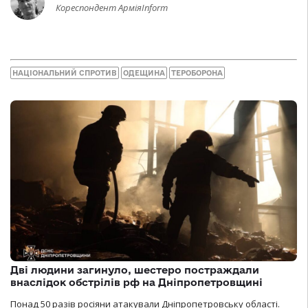
Кореспондент АрміяInform
НАЦІОНАЛЬНИЙ СПРОТИВ
ОДЕЩИНА
ТЕРОБОРОНА
Дві людини загинуло, шестеро постраждали
внаслідок обстрілів рф на Дніпропетровщині
Понад 50 разів росіяни атакували Дніпропетровську області.