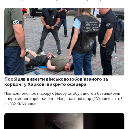
Пообіцяв вивезти військовозобов’язаного за
кордон: у Харкові викрито офіцера
Повідомлено про підозру офіцеру штабу одного з батальйонів
оперативного призначення Національної гвардії України за ч. 3
ст. 332 КК України.