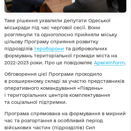
Таке рішення ухвалили депутати Одеської
міськради під час чергової сесії. Вони
розглянули та одноголосно прийняли міську
цільову Програму сприяння розвитку
підрозділів
тероборони
та добровольчих
формувань територіальної громади міста на
2022-2023 роки. Про це повідомляє
АрміяInform
.
Обговорення цієї Програми проходило
в розширеному складі за участю представників
оперативного командування «Південь»
і територіальних центрів комплектування
та соціальної підтримки.
Програма спрямована на формування в мирний
час та розгортання в особливий період
військових частин (підрозділів) Сил