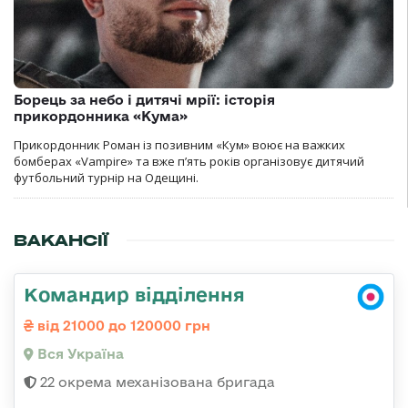
Борець за небо і дитячі мрії: історія
прикордонника «Кума»
Прикордонник Роман із позивним «Кум» воює на важких
бомберах «Vampire» та вже п’ять років організовує дитячий
футбольний турнір на Одещині.
ВАКАНСІЇ
Командир відділення
від 21000 до 120000 грн
Вся Україна
22 окрема механізована бригада