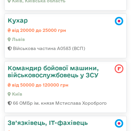
Київ, Київська область
Кухар
від 20000 до 25000 грн
Львів
Військова частина А0583 (ВСП)
Командир бойової машини,
військовослужбовець у ЗСУ
від 50000 до 120000 грн
Київ
66 ОМБр ім. князя Мстислава Хороброго
Зв’язківець, ІТ-фахівець