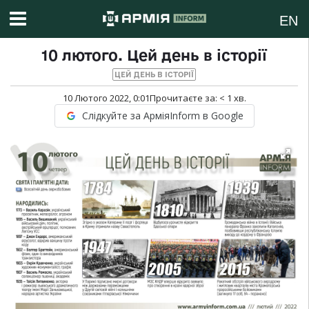
EN
10 лютого. Цей день в історії
ЦЕЙ ДЕНЬ В ІСТОРІЇ
10 Лютого 2022, 0:01
Прочитаєте за:
< 1
хв.
Слідкуйте за АрміяInform в Google