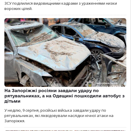
ЗСУ поділилися видовищними кадрами з ураженнями низки
ворожих цілей.
На Запоріжжі росіяни завдали удару по
рятувальниках, а на Одещині пошкодили автобус з
дітьми
У неділю, 9 серпня, російські війська завдали удару по
рятувальниках, які ліквідовували наслідки нічної атаки на
Запоріжжя.