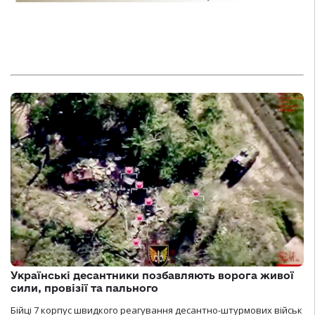
Українські десантники позбавляють ворога живої
сили, провізії та пального
Бійці 7 корпус швидкого реагування десантно-штурмових військ