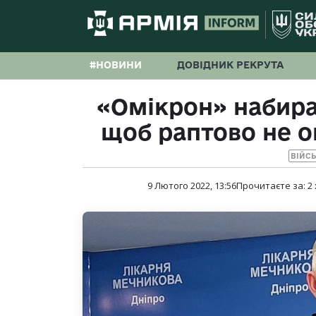
#НОВИНИ
ДОВІДНИК РЕКРУТА
«Омікрон» набира
щоб раптово не о
ВІЙС
9 Лютого 2022, 13:56
Прочитаєте за:
2