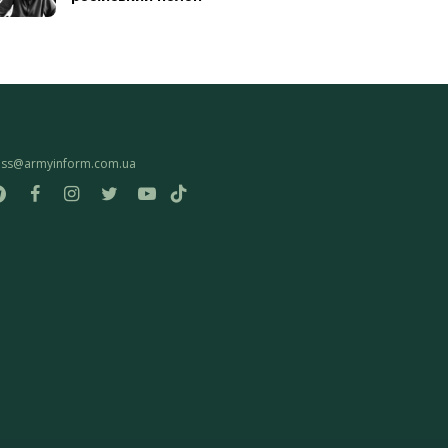
ess@armyinform.com.ua