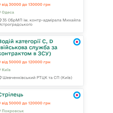
від 30000 до 130000 грн
Одеса
35 ОБрМП ім. контр-адмірала Михайла
Остроградського
Водій категорії C, D
(військова служба за
контрактом в ЗСУ)
від 50000 до 120000 грн
Київ
Шевченківський РТЦК та СП (Київ)
Стрілець
від 50000 до 120000 грн
Покровськ