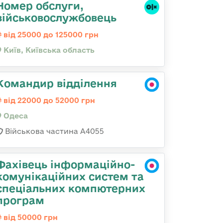
Номер обслуги,
військовослужбовець
від 25000 до 125000 грн
Київ, Київська область
Командир відділення
від 22000 до 52000 грн
Одеса
Військова частина А4055
Фахівець інформаційно-
комунікаційних систем та
спеціальних компютерних
програм
від 50000 грн