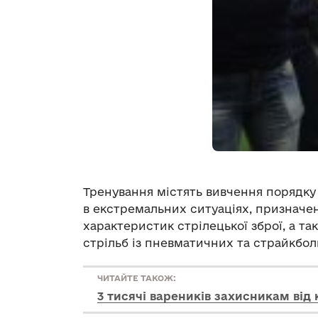
Тренування містять вивчення порядк
в екстремальних ситуаціях, призначен
характеристик стрілецької зброї, а та
стрільб із пневматичних та страйкбол
ЧИТАЙТЕ ТАКОЖ:
3 тисячі вареників захисникам від 