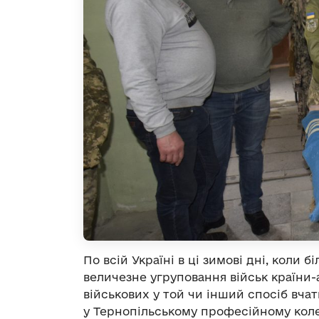
По всій Україні в ці зимові дні, коли
величезне угруповання військ країни-
військових у той чи інший спосіб вчат
у Тернопільському професійному кол