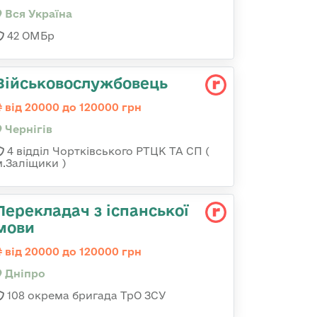
Вся Україна
42 ОМБр
Військовослужбовець
від 20000 до 120000 грн
Чернігів
4 відділ Чортківського РТЦК ТА СП (
м.Заліщики )
Перекладач з іспанської
мови
від 20000 до 120000 грн
Дніпро
108 окрема бригада ТрО ЗСУ