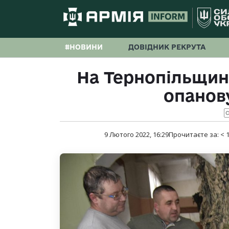
#НОВИНИ
ДОВІДНИК РЕКРУТА
На Тернопільщині
опанов
С
9 Лютого 2022, 16:29
Прочитаєте за:
< 