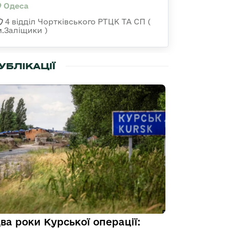
Одеса
4 відділ Чортківського РТЦК ТА СП (
м.Заліщики )
УБЛІКАЦІЇ
ва роки Курської операції: