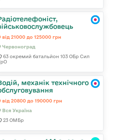
Радіотелефоніст,
військовослужбовець
від 21000 до 125000 грн
Червоноград
63 окремий батальйон 103 ОБр Сил
ТрО
Водій, механік технічного
обслуговування
від 20800 до 190000 грн
Вся Україна
23 ОМБр