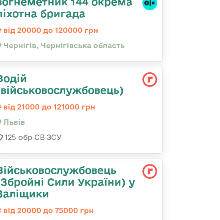
вогнеметник 144 окрема
піхотна бригада
від 20000 до 120000 грн
Чернігів, Чернігівська область
Водій
(військовослужбовець)
від 21000 до 121000 грн
Львів
125 обр СВ ЗСУ
Військовослужбовець
(Збройні Сили України) у
Заліщики
від 20000 до 75000 грн