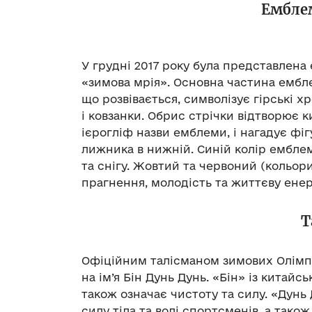
Ембле
У грудні 2017 року була представлена
«зимова мрія». Основна частина емблем
що розвівається, символізує гірські х
і ковзанки. Обрис стрічки відтворює 
ієрогліф назви емблеми, і нагадує фіг
лижника в нижній. Синій колір ембле
та снігу. Жовтий та червоний (кольор
прагнення, молодість та життєву енер
Т
Офіційним талісманом зимових Олімпій
на ім’я Бін Дунь Дунь. «Бін» із китайс
також означає чистоту та силу. «Дунь
силу тіла та волі спортсменів, а так