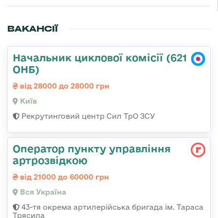
ВАКАНСІЇ
Начальник циклової комісії (621
ОНБ)
від 28000 до 28000 грн
Київ
Рекрутинговий центр Сил ТрО ЗСУ
Оператор пункту управління
артрозвідкою
від 21000 до 60000 грн
Вся Україна
43-тя окрема артилерійська бригада ім. Тараса
Трясила