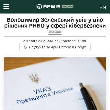
EN
Володимир Зеленський увів у дію
рішення РНБО у сфері кібербезпеки
НОВИНИ
2 Лютого 2022, 9:07
Прочитаєте за:
< 1
хв.
Слідкуйте за АрміяInform в Google