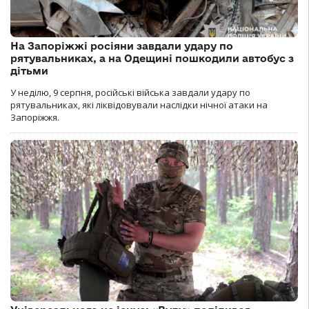
На Запоріжжі росіяни завдали удару по
рятувальниках, а на Одещині пошкодили автобус з
дітьми
У неділю, 9 серпня, російські війська завдали удару по
рятувальниках, які ліквідовували наслідки нічної атаки на
Запоріжжя.