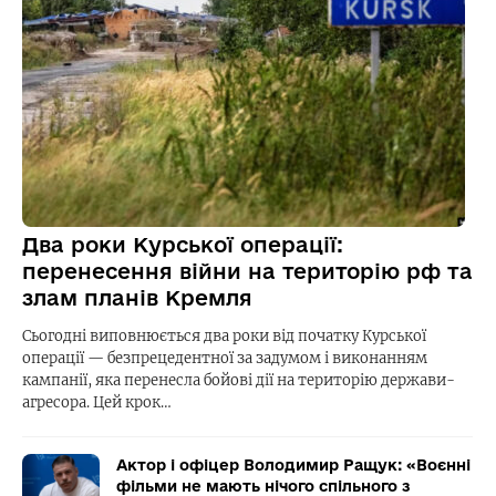
Два роки Курської операції:
перенесення війни на територію рф та
злам планів Кремля
Сьогодні виповнюється два роки від початку Курської
операції — безпрецедентної за задумом і виконанням
кампанії, яка перенесла бойові дії на територію держави-
агресора. Цей крок…
Актор і офіцер Володимир Ращук: «Воєнні
фільми не мають нічого спільного з