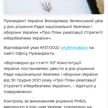
Президент України Володимир Зеленський увів
у дію рішення Ради національної безпеки і
оборони України «Про План реалізації Стратегії
кібербезпеки України».
Відповідний указ №37/2022
опубліковано
на
сайті Офісу Президента.
«Відповідно до статті 107 Конституції
України постановляю: увести в дію рішення
Ради національної безпеки і оборони України
від 30 грудня 2021 року «Про План реалізації
Стратегії кібербезпеки України», – йдеться у
повідомленні.
Контроль за виконанням рішення РНБО,
введеного в дію цим Указом, покладено на