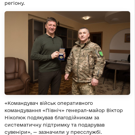
регіону.
«Командувач військ оперативного
командування «Північ» генерал-майор Віктор
Ніколюк подякував благодійникам за
систематичну підтримку та подарував
сувеніри», — зазначили у пресслужбі.