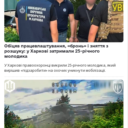
Обіцяв працевлаштування, «бронь» і зняття з
розшуку: у Харкові затримали 25-річного
молодика
У Харкові правоохоронці викрили 25-річного молодика, який
вирішив «підзаробити» на охочих уникнути мобілізації.