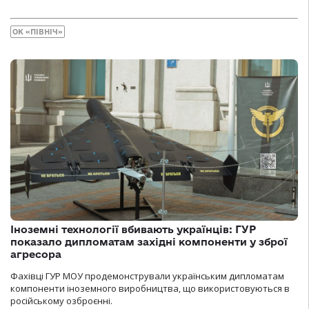
ОК «ПІВНІЧ»
Іноземні технології вбивають українців: ГУР
показало дипломатам західні компоненти у зброї
агресора
Фахівці ГУР МОУ продемонстрували українським дипломатам
компоненти іноземного виробництва, що використовуються в
російському озброєнні.