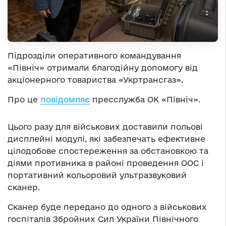
Підрозділи оперативного командування
«Північ» отримали благодійну допомогу від
акціонерного товариства «Укртрансгаз».
Про це
повідомляє
пресслужба ОК «Північ».
Цього разу для військових доставили польові
дисплейні модулі, які забезпечать ефективне
цілодобове спостереження за обстановкою та
діями противника в районі проведення ООС і
портативний кольоровий ультразвуковий
сканер.
Сканер буде передано до одного з військових
госпіталів Збройних Сил України Північного