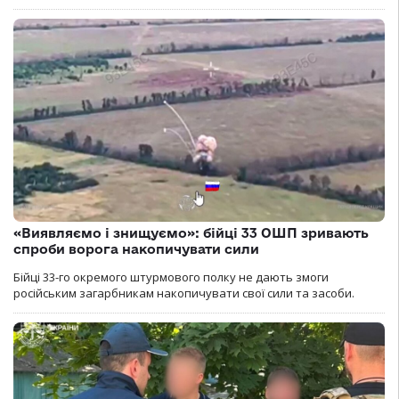
«Виявляємо і знищуємо»: бійці 33 ОШП зривають
спроби ворога накопичувати сили
Бійці 33-го окремого штурмового полку не дають змоги
російським загарбникам накопичувати свої сили та засоби.