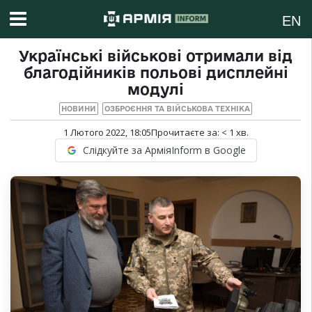
EN
Українські військові отримали від
благодійників польові дисплейні
модулі
НОВИНИ
ОЗБРОЄННЯ ТА ВІЙСЬКОВА ТЕХНІКА
1 Лютого 2022, 18:05
Прочитаєте за:
< 1
хв.
Слідкуйте за АрміяInform в Google