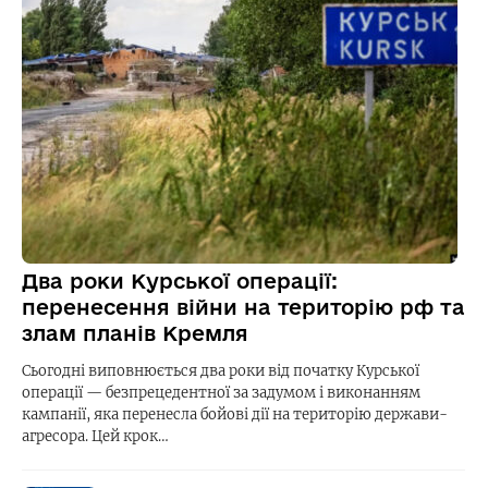
Два роки Курської операції:
перенесення війни на територію рф та
злам планів Кремля
Сьогодні виповнюється два роки від початку Курської
операції — безпрецедентної за задумом і виконанням
кампанії, яка перенесла бойові дії на територію держави-
агресора. Цей крок…