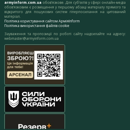
armyinform.com.ua
обов’язкове. Для суб’єктів у сфері онлайн-медіа
обов’язковим є розміщення у першому абзаці матеріалу прямого та
відкритого для пошукових систем гіперпосилання на цитований
матеріал.
Політика користування сайтом АрміяInform
Політика використання файлів cookie
Зауваження та пропозиції по роботі сайту надсилайте на адресу:
webmaster@armyinform.com.ua