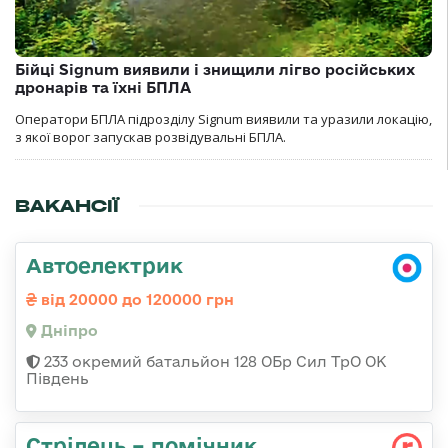
Бійці Signum виявили і знищили лігво російських
дронарів та їхні БПЛА
Оператори БПЛА підрозділу Signum виявили та уразили локацію,
з якої ворог запускав розвідувальні БПЛА.
ВАКАНСІЇ
Автоелектрик
від 20000 до 120000 грн
Дніпро
233 окремий батальйон 128 ОБр Сил ТрО ОК
Південь
Стрілець – помічник