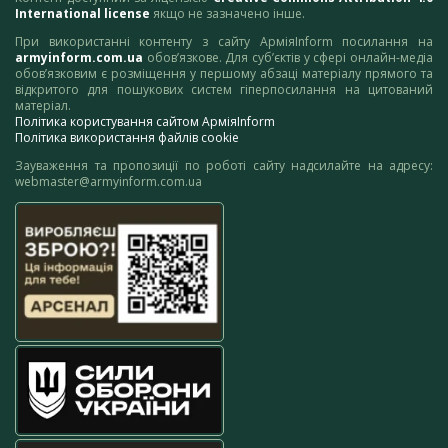
International license
якщо не зазначено інше.
При використанні контенту з сайту АрміяInform посилання на
armyinform.com.ua
обов’язкове. Для суб’єктів у сфері онлайн-медіа
обов’язковим є розміщення у першому абзаці матеріалу прямого та
відкритого для пошукових систем гіперпосилання на цитований
матеріал.
Політика користування сайтом АрміяInform
Політика використання файлів cookie
Зауваження та пропозиції по роботі сайту надсилайте на адресу:
webmaster@armyinform.com.ua