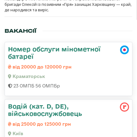
бригади Олексій із позивним «Гіря» захищає Харківщину — край,
де народився та виріс.
ВАКАНСІЇ
Номер обслуги мінометної
батареї
від 20000 до 120000 грн
Краматорськ
23 ОМПБ 56 ОМПБр
Водій (кат. D, DE),
військовослужбовець
від 25000 до 125000 грн
Київ