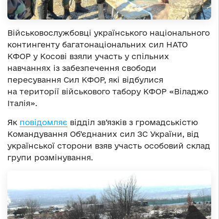
Військовослужбовці українського національного
контингенту багатонаціональних сил НАТО
КФОР у Косові взяли участь у спільних
навчаннях із забезпечення свободи
пересування Сил КФОР, які відбулися
на території військового табору КФОР «Віладжо
Італія».
Як
повідомляє
відділ зв’язків з громадськістю
Командування Об’єднаних сил ЗС України, від
української сторони взяв участь особовий склад
групи розмінування.