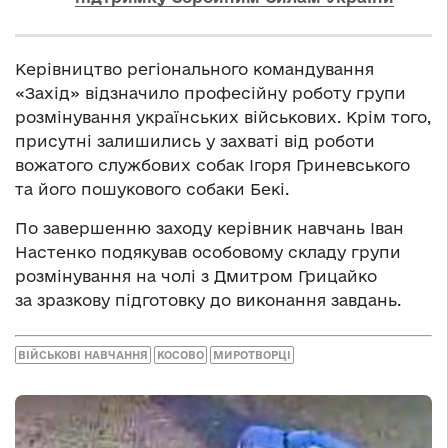
Керівництво регіонального командування
«Захід» відзначило професійну роботу групи
розмінування українських військових. Крім того,
присутні залишились у захваті від роботи
вожатого службових собак Ігоря Гриневського
та його пошукового собаки Бекі.
По завершенню заходу керівник навчань Іван
Настенко подякував особовому складу групи
розмінування на чолі з Дмитром Грицайко
за зразкову підготовку до виконання завдань.
ВІЙСЬКОВІ НАВЧАННЯ
КОСОВО
МИРОТВОРЦІ