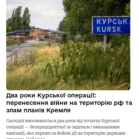
Два роки Курської операції:
перенесення війни на територію рф та
злам планів Кремля
Сьогодні виповнюється два роки від початку Курської
операції — безпрецедентної за задумом і виконанням
кампанії, яка перенесла бойові дії на територію держави-