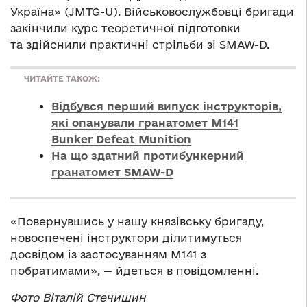
Україна» (JMTG-U). Військовослужбовці бригади
закінчили курс теоретичної підготовки
та здійснили практичні стрільби зі SMAW-D.
ЧИТАЙТЕ ТАКОЖ:
Відбувся перший випуск інструкторів,
які опанували гранатомет M141
Bunker Defeat Munition
На що здатний протибункерний
гранатомет SMAW-D
«Повернувшись у нашу князівську бригаду,
новоспечені інструктори ділитимуться
досвідом із застосуванням М141 з
побратимами», — йдеться в повідомленні.
Фото Віталій Стечишин