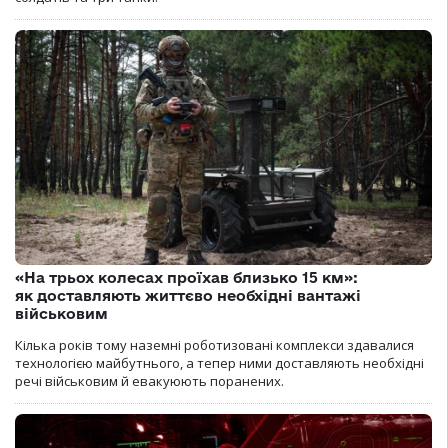
«На трьох колесах проїхав близько 15 км»:
як доставляють життєво необхідні вантажі
військовим
Кілька років тому наземні роботизовані комплекси здавалися
технологією майбутнього, а тепер ними доставляють необхідні
речі військовим й евакуюють поранених.