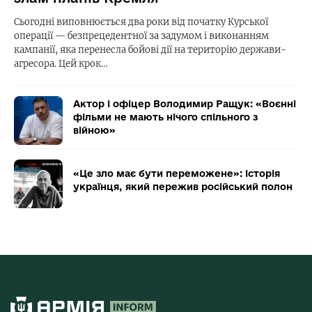
Сьогодні виповнюється два роки від початку Курської
операції — безпрецедентної за задумом і виконанням
кампанії, яка перенесла бойові дії на територію держави-
агресора. Цей крок…
Актор і офіцер Володимир Ращук: «Воєнні
фільми не мають нічого спільного з
війною»
«Це зло має бути переможене»: історія
українця, який пережив російський полон