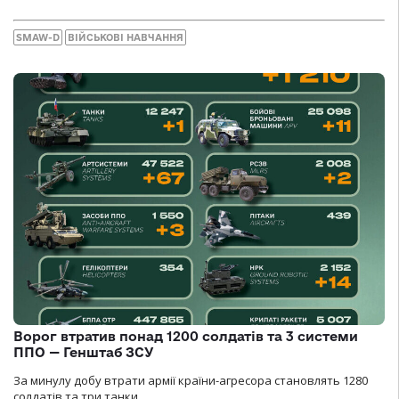
SMAW-D
ВІЙСЬКОВІ НАВЧАННЯ
Ворог втратив понад 1200 солдатів та 3 системи
ППО — Генштаб ЗСУ
За минулу добу втрати армії країни-агресора становлять 1280
солдатів та три танки.