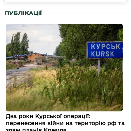
ПУБЛІКАЦІЇ
Два роки Курської операції:
перенесення війни на територію рф та
злам планів Кремля