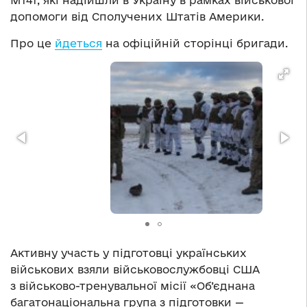
М141, які надійшли в Україну в рамках військової
допомоги від Сполучених Штатів Америки.
Про це
йдеться
на офіційній сторінці бригади.
Активну участь у підготовці українських
військових взяли військовослужбовці США
з військово-тренувальної місії «Об’єднана
багатонаціональна група з підготовки —