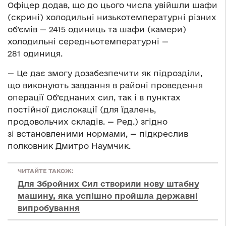
Офіцер додав, що до цього числа увійшли шафи
(скрині) холодильні низькотемпературні різних
об’ємів — 2415 одиниць та шафи (камери)
холодильні середньотемпературні —
281 одиниця.
— Це дає змогу дозабезпечити як підрозділи,
що виконують завдання в районі проведення
операції Об’єднаних сил, так і в пунктах
постійної дислокації (для їдалень,
продовольчих складів. — Ред.) згідно
зі встановленими нормами, — підкреслив
полковник Дмитро Наумчик.
ЧИТАЙТЕ ТАКОЖ:
Для Збройних Сил створили нову штабну
машину, яка успішно пройшла державні
випробування