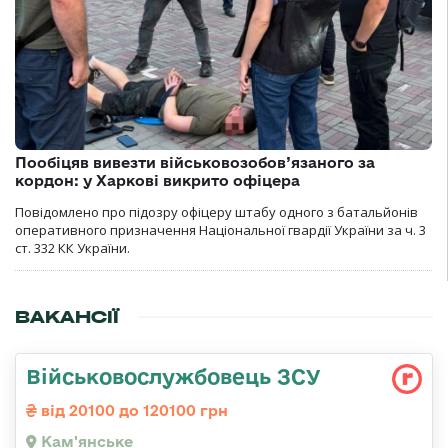
Пообіцяв вивезти військовозобов’язаного за
кордон: у Харкові викрито офіцера
Повідомлено про підозру офіцеру штабу одного з батальйонів
оперативного призначення Національної гвардії України за ч. 3
ст. 332 КК України.
ВАКАНСІЇ
Військовослужбовець ЗСУ
від 20100 до 120100 грн
Кам'янське