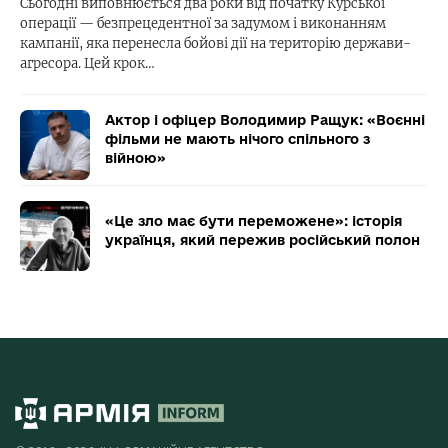
Сьогодні виповнюється два роки від початку Курської
операції — безпрецедентної за задумом і виконанням
кампанії, яка перенесла бойові дії на територію держави-
агресора. Цей крок…
Актор і офіцер Володимир Ращук: «Воєнні
фільми не мають нічого спільного з
війною»
«Це зло має бути переможене»: історія
українця, який пережив російський полон