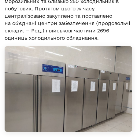
морозильних та близько 250 холодильників
побутових. Протягом цього ж часу
централізовано закуплено та поставлено
на об’єднані центри забезпечення (продовольчі
склади. — Ред.) і військові частини 2696
одиниць холодильного обладнання.