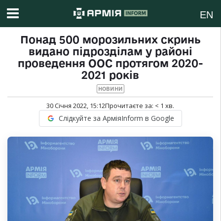
EN
Понад 500 морозильних скринь
видано підрозділам у районі
проведення ООС протягом 2020-
2021 років
НОВИНИ
30 Січня 2022, 15:12
Прочитаєте за:
< 1
хв.
Слідкуйте за АрміяInform в Google