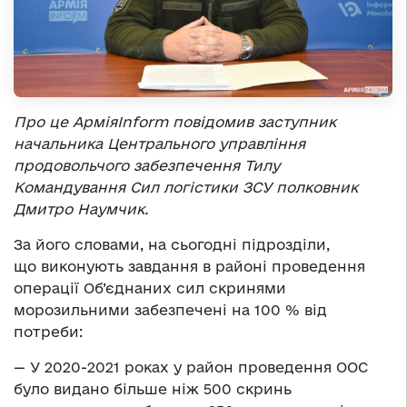
Про це АрміяInform повідомив заступник
начальника Центрального управління
продовольчого забезпечення Тилу
Командування Сил логістики ЗСУ полковник
Дмитро Наумчик.
За його словами, на сьогодні підрозділи,
що виконують завдання в районі проведення
операції Об’єднаних сил скринями
морозильними забезпечені на 100 % від
потреби:
— У 2020-2021 роках у район проведення ООС
було видано більше ніж 500 скринь