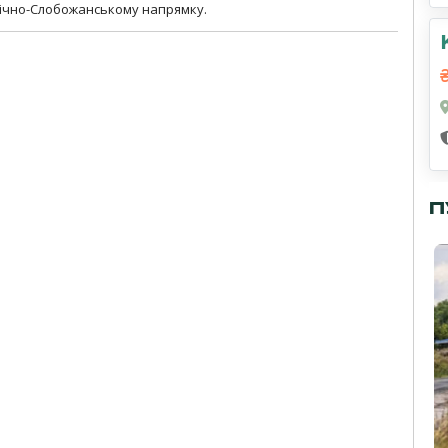
нічно-Слобожанському напрямку.
П