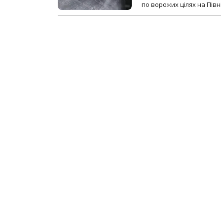
по ворожих цілях на Пів