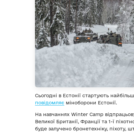
Сьогодні в Естонії стартують найбільш
повідомляє
міноборони Естонії.
На навчаннях Winter Camp відпрацьов
Великої Британії, Франції та 1-ї піхот
буде залучено бронетехніку, піхоту, 