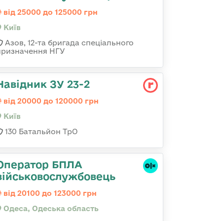
від 25000 до 125000 грн
Київ
Азов, 12-та бригада спеціального
призначення НГУ
Навідник ЗУ 23-2
від 20000 до 120000 грн
Київ
130 Батальйон ТрО
Оператор БПЛА
військовослужбовець
від 20100 до 123000 грн
Одеса, Одеська область