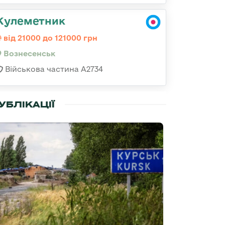
Кулеметник
від 21000 до 121000 грн
Вознесенськ
Військова частина А2734
УБЛІКАЦІЇ