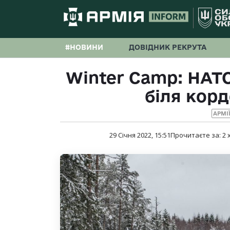
#НОВИНИ
ДОВІДНИК РЕКРУТА
Winter Camp: НАТ
біля корд
АРМІЇ
29 Січня 2022, 15:51
Прочитаєте за:
2