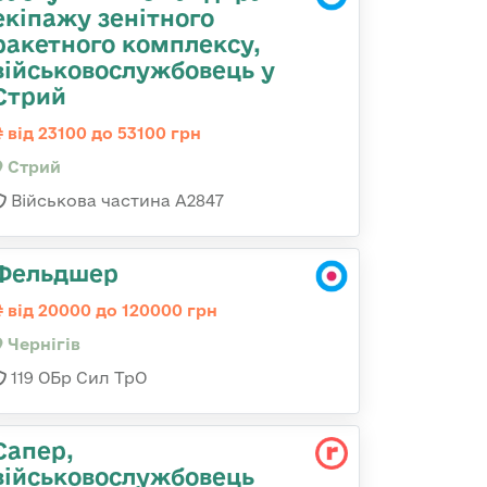
екіпажу зенітного
ракетного комплексу,
військовослужбовець у
Стрий
від 23100 до 53100 грн
Стрий
Військова частина А2847
Фельдшер
від 20000 до 120000 грн
Чернігів
119 ОБр Сил ТрО
Сапер,
військовослужбовець