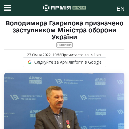
EN
Володимира Гаврилова призначено
заступником Міністра оборони
України
НОВИНИ
27 Січня 2022, 10:58
Прочитаєте за:
< 1
хв.
Слідкуйте за АрміяInform в Google