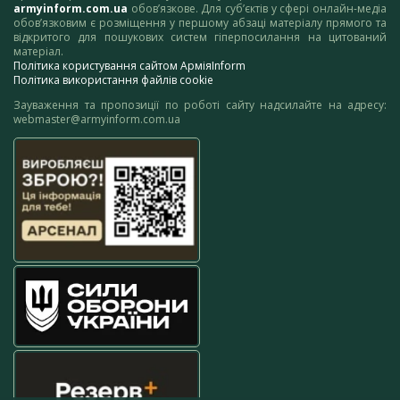
armyinform.com.ua
обов’язкове. Для суб’єктів у сфері онлайн-медіа
обов’язковим є розміщення у першому абзаці матеріалу прямого та
відкритого для пошукових систем гіперпосилання на цитований
матеріал.
Політика користування сайтом АрміяInform
Політика використання файлів cookie
Зауваження та пропозиції по роботі сайту надсилайте на адресу:
webmaster@armyinform.com.ua