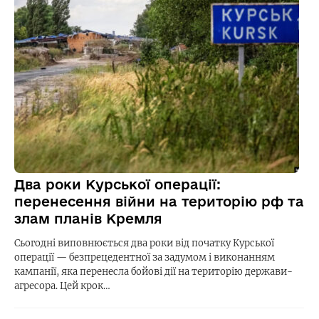
Два роки Курської операції:
перенесення війни на територію рф та
злам планів Кремля
Сьогодні виповнюється два роки від початку Курської
операції — безпрецедентної за задумом і виконанням
кампанії, яка перенесла бойові дії на територію держави-
агресора. Цей крок…