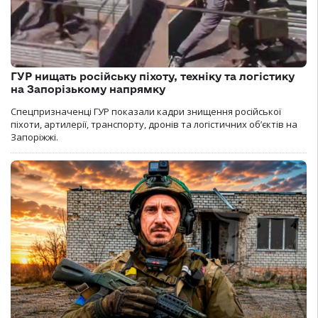
ГУР нищать російську піхоту, техніку та логістику
на Запорізькому напрямку
Спецпризначенці ГУР показали кадри знищення російської
піхоти, артилерії, транспорту, дронів та логістичних об’єктів на
Запоріжжі.