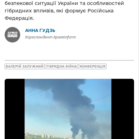
безпекової ситуації України та особливостей
гібридних впливів, які формує Російська
Федерація.
АННА ГУДЗЬ
Кореспондент АрміяInform
ВАЛЕРІЙ ЗАЛУЖНИЙ
ГІБРИДНА ВІЙНА
КОНФЕРЕНЦІЯ