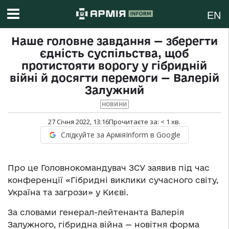
EN
Наше головне завдання — зберегти
єдність суспільства, щоб
протистояти ворогу у гібридній
війні й досягти перемоги — Валерій
Залужний
НОВИНИ
27 Січня 2022, 13:16
Прочитаєте за:
< 1
хв.
Слідкуйте за АрміяInform в Google
Про це Головнокомандувач ЗСУ заявив під час
конференції «Гібридні виклики сучасного світу,
Україна та загрози» у Києві.
За словами генерал-лейтенанта Валерія
Залужного, гібридна війна — новітня форма