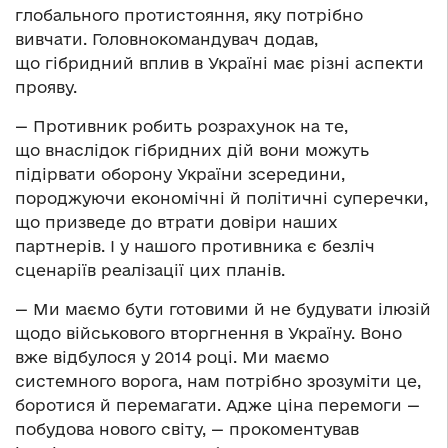
глобального протистояння, яку потрібно
вивчати. Головнокомандувач додав,
що гібридний вплив в Україні має різні аспекти
прояву.
— Противник робить розрахунок на те,
що внаслідок гібридних дій вони можуть
підірвати оборону України зсередини,
породжуючи економічні й політичні суперечки,
що призведе до втрати довіри наших
партнерів. І у нашого противника є безліч
сценаріїв реалізації цих планів.
— Ми маємо бути готовими й не будувати ілюзій
щодо військового вторгнення в Україну. Воно
вже відбулося у 2014 році. Ми маємо
системного ворога, нам потрібно зрозуміти це,
боротися й перемагати. Адже ціна перемоги —
побудова нового світу, — прокоментував