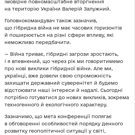
імовірне повномасштабне вторгнення
на територію України Валерій Залужний.
Головнокомандувач також зазначив,
що гібридна війна не має часових горизонтів
й поширюється на різні сфери впливу, які
неможливо передбачити.
— Війна триває, гібридні загрози зростають,
і я впевнений, що через рік ми говоритимемо
про нові виклики гібридної війни. Але ми,
українці, вже довели свою спроможність
захищати державний суверенітет й будемо
відстоювати наші інтереси й надалі. Сьогодні
потрібно готуватися до нових викликів, зокрема
техногенного й екологічного характеру.
Зазначимо, що мета конференції полягає
в обговоренні особливостей порядку денного
розвитку геополітичної ситуації у світі,