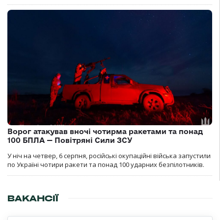
Ворог атакував вночі чотирма ракетами та понад
100 БПЛА — Повітряні Сили ЗСУ
У ніч на четвер, 6 серпня, російські окупаційні війська запустили
по Україні чотири ракети та понад 100 ударних безпілотників.
ВАКАНСІЇ