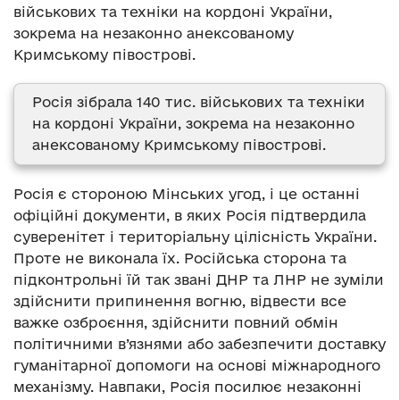
військових та техніки на кордоні України,
зокрема на незаконно анексованому
Кримському півострові.
Росія зібрала 140 тис. військових та техніки
на кордоні України, зокрема на незаконно
анексованому Кримському півострові.
Росія є стороною Мінських угод, і це останні
офіційні документи, в яких Росія підтвердила
суверенітет і територіальну цілісність України.
Проте не виконала їх. Російська сторона та
підконтрольні їй так звані ДНР та ЛНР не зуміли
здійснити припинення вогню, відвести все
важке озброєння, здійснити повний обмін
політичними в’язнями або забезпечити доставку
гуманітарної допомоги на основі міжнародного
механізму. Навпаки, Росія посилює незаконні