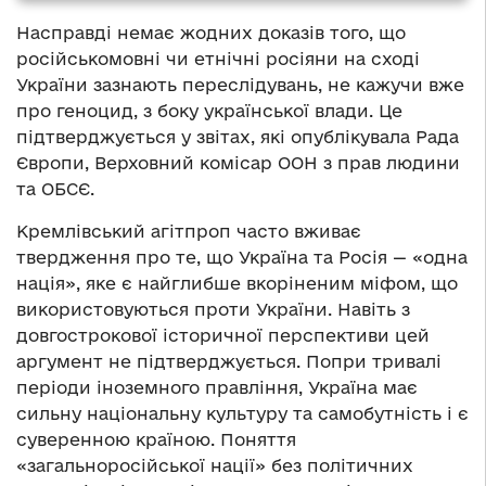
Насправді немає жодних доказів того, що
російськомовні чи етнічні росіяни на сході
України зазнають переслідувань, не кажучи вже
про геноцид, з боку української влади. Це
підтверджується у звітах, які опублікувала Рада
Європи, Верховний комісар ООН з прав людини
та ОБСЄ.
Кремлівський агітпроп часто вживає
твердження про те, що Україна та Росія — «одна
нація», яке є найглибше вкоріненим міфом, що
використовуються проти України. Навіть з
довгострокової історичної перспективи цей
аргумент не підтверджується. Попри тривалі
періоди іноземного правління, Україна має
сильну національну культуру та самобутність і є
суверенною країною. Поняття
«загальноросійської нації» без політичних