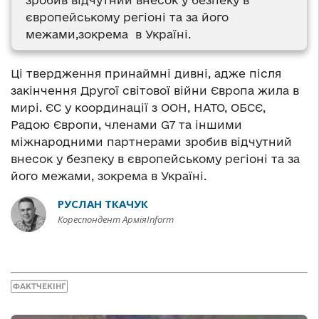
європейському регіоні та за його
межами,зокрема в Україні.
Ці твердження принаймні дивні, адже після
закінчення Другої світової війни Європа жила в
мирі. ЄС у координації з ООН, НАТО, ОБСЄ,
Радою Європи, членами G7 та іншими
міжнародними партнерами зробив відчутний
внесок у безпеку в європейському регіоні та за
його межами, зокрема в Україні.
РУСЛАН ТКАЧУК
Кореспондент АрміяInform
ФАКТЧЕКІНГ