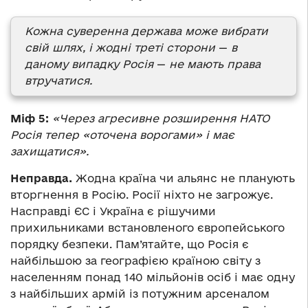
Кожна суверенна держава може вибрати
свій шлях, і жодні треті сторони
—
в
даному випадку Росія
—
не мають права
втручатися.
Міф 5:
«Через агресивне розширення НАТО
Росія тепер «оточена ворогами» і має
захищатися».
Неправда.
Жодна країна чи альянс не планують
вторгнення в Росію. Росії ніхто не загрожує.
Насправді ЄС і Україна є рішучими
прихильниками встановленого європейського
порядку безпеки. Пам’ятайте, що Росія є
найбільшою за географією країною світу з
населенням понад 140 мільйонів осіб і має одну
з найбільших армій із потужним арсеналом