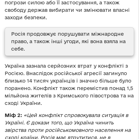
погрози силою або її застосування, а також
свободу держав вибирати чи змінювати власні
заходи безпеки.
Росія продовжує порушувати міжнародне
право, а також інші угоди, які вона взяла на
себе.
Україна зазнала серйозних втрат у конфлікті з
Росією. Внаслідок російської агресії загинуло
близько 14 тисяч українців і значно більше було
поранено. Конфлікт також перемістив понад 1,5
мільйона жителів з Кримського півострова та на
сході України.
Міф 2:
«Цей конфлікт спровокувала ситуація в
Україні. Є докази того, що Україна чинить
звірства проти російськомовного населення на
сході країни. Росія має втрутитися, не в