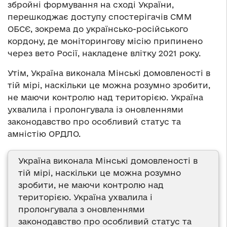
збройні формування на сході України,
перешкоджає доступу спостерігачів СММ
ОБСЄ, зокрема до українсько-російського
кордону, де моніторингову місію припинено
через вето Росії, накладене влітку 2021 року.
Утім, Україна виконала Мінські домовленості в
тій мірі, наскільки це можна розумно зробити,
не маючи контролю над територією. Україна
ухвалила і пролонгувала із оновленнями
законодавство про особливий статус та
амністію ОРДЛО.
Україна виконала Мінські домовленості в
тій мірі, наскільки це можна розумно
зробити, не маючи контролю над
територією. Україна ухвалила і
пролонгувала з оновленнями
законодавство про особливий статус та