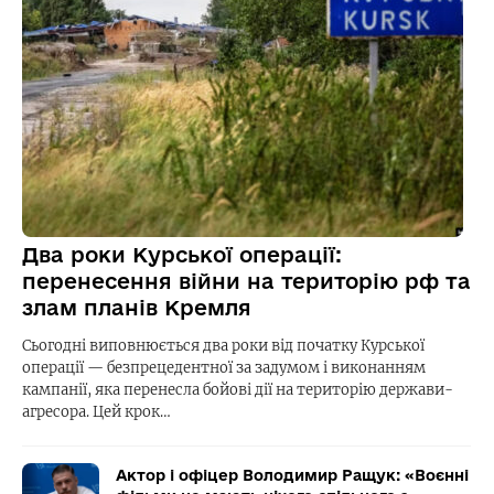
Два роки Курської операції:
перенесення війни на територію рф та
злам планів Кремля
Сьогодні виповнюється два роки від початку Курської
операції — безпрецедентної за задумом і виконанням
кампанії, яка перенесла бойові дії на територію держави-
агресора. Цей крок…
Актор і офіцер Володимир Ращук: «Воєнні