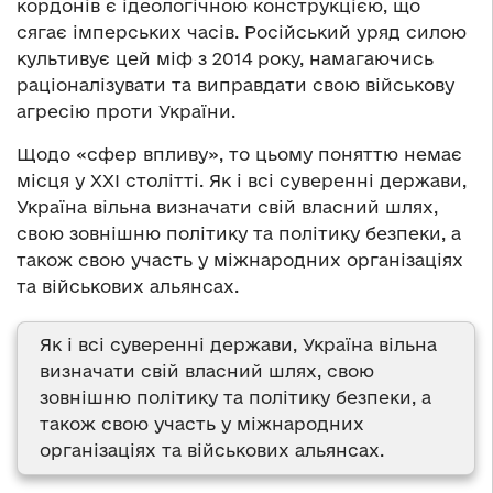
кордонів є ідеологічною конструкцією, що
сягає імперських часів. Російський уряд силою
культивує цей міф з 2014 року, намагаючись
раціоналізувати та виправдати свою військову
агресію проти України.
Щодо «сфер впливу», то цьому поняттю немає
місця у ХХІ столітті. Як і всі суверенні держави,
Україна вільна визначати свій власний шлях,
свою зовнішню політику та політику безпеки, а
також свою участь у міжнародних організаціях
та військових альянсах.
Як і всі суверенні держави, Україна вільна
визначати свій власний шлях, свою
зовнішню політику та політику безпеки, а
також свою участь у міжнародних
організаціях та військових альянсах.