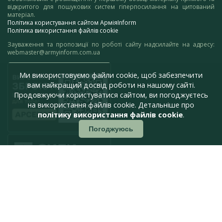
відкритого для пошукових систем гіперпосилання на цитований
матеріал.
Політика користування сайтом АрміяInform
Політика використання файлів cookie
Зауваження та пропозиції по роботі сайту надсилайте на адресу:
webmaster@armyinform.com.ua
Ми використовуємо файли cookie, щоб забезпечити
вам найкращий досвід роботи на нашому сайті.
Продовжуючи користуватися сайтом, ви погоджуєтесь
на використання файлів cookie. Детальніше про
політику використання файлів cookie
.
Погоджуюсь