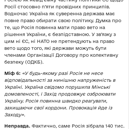
Росії стосовно п’яти провідних принципів.
Водночас Україна як суверенна держава має
повне право обирати свою політику. Думка про
те, що Росія повинна мати право вето на
рішення України, є безпідставною. У зв’язку з
цим ні ЄС, ні НАТО не претендують на право
вето щодо того, які держави можуть бути
членами Організації Договору про колективну
безпеку (ОДКБ).
Міф 6:
«У будь-якому разі Росія не несе
відповідальності за нинішню напруженість в
Україні. Україна свідомо порушила Мінські
домовленості, і Захід продовжує озброювати
Україну. Росія повинна швидко реагувати,
захищаючи свої кордони. Провокація йде із
Заходу».
Неправда.
Фактично, саме Росія зібрала 140 тис.