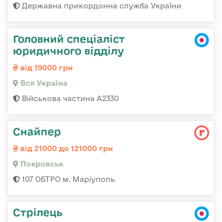
Державна прикордонна служба України
Головний спеціаліст
юридичного відділу
від 19000 грн
Вся Україна
Військова частина A2330
Снайпер
від 21000 до 121000 грн
Покровськ
107 ОБТРО м. Маріуполь
Стрілець