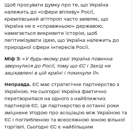
Щоб просувати думку про те, що Україна
належить до «сфери впливу» Росії,
кремлівський агітпроп часто заявляє, що
Україна не є «справжньою» державою,
намагається викривити історію, щоб
легітимізувати ідею, що Україна належить до
природної сфери інтересів Росії.
Міф 3:
«
У будь-якому разі Україна повинна
звернутися до Росії, тому що ЄС і Захід не
зацікавлені в цій країні і покинули її».
Неправда.
ЄС має стратегічне партнерство з
Україною. На сьогодні Україна фактично
перетворилася на одного з найближчих
партнерів ЄС. Це партнерство в останні роки
зміцнене Угодою про асоціацію між Україною та
ЄС і поглибленою та всеосяжною зоною вільної
торгівлі. Сьогодні ЄС є найбільшим