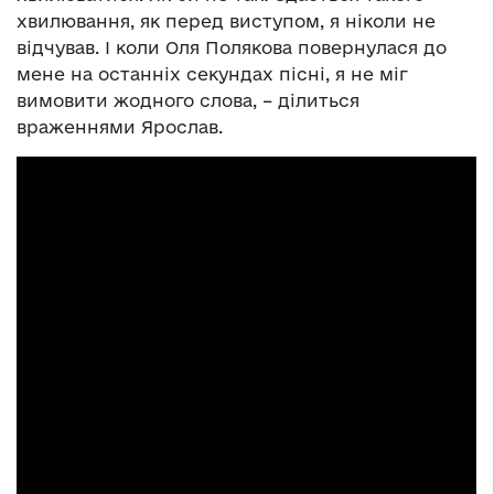
хвилювання, як перед виступом, я ніколи не
відчував. І коли Оля Полякова повернулася до
мене на останніх секундах пісні, я не міг
вимовити жодного слова, – ділиться
враженнями Ярослав.