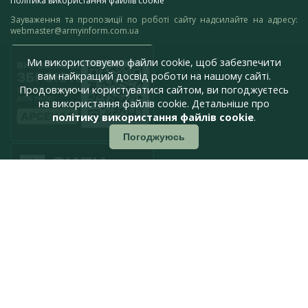
Політика використання файлів cookie
Зауваження та пропозиції по роботі сайту надсилайте на адресу:
webmaster@armyinform.com.ua
Ми використовуємо файли cookie, щоб забезпечити
вам найкращий досвід роботи на нашому сайті.
Продовжуючи користуватися сайтом, ви погоджуєтесь
на використання файлів cookie. Детальніше про
політику використання файлів cookie
.
Погоджуюсь
press@armyinform.com.ua