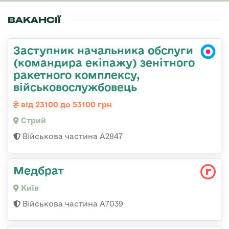
ВАКАНСІЇ
Заступник начальника обслуги
(командира екіпажу) зенітного
ракетного комплексу,
військовослужбовець
від 23100 до 53100 грн
Стрий
Військова частина А2847
Медбрат
Київ
Військова частина А7039