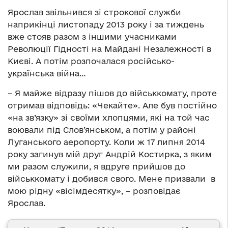
Ярослав звільнився зі строкової служби
наприкінці листопаду 2013 року і за тиждень
вже стояв разом з іншими учасниками
Революції Гідності на Майдані Незалежності в
Києві. А потім розпочалася російсько-
українська війна…
– Я майже відразу пішов до військкомату, проте
отримав відповідь: «Чекайте». Але був постійно
«на зв’язку» зі своїми хлопцями, які на той час
воювали під Слов’янськом, а потім у районі
Луганського аеропорту. Коли ж 17 липня 2014
року загинув мій друг Андрій Костирка, з яким
ми разом служили, я вдруге прийшов до
військкомату і добився свого. Мене призвали в
мою рідну «вісімдесятку», – розповідає
Ярослав.