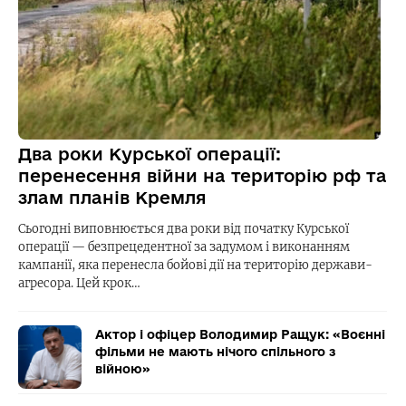
Два роки Курської операції:
перенесення війни на територію рф та
злам планів Кремля
Сьогодні виповнюється два роки від початку Курської
операції — безпрецедентної за задумом і виконанням
кампанії, яка перенесла бойові дії на територію держави-
агресора. Цей крок…
Актор і офіцер Володимир Ращук: «Воєнні
фільми не мають нічого спільного з
війною»