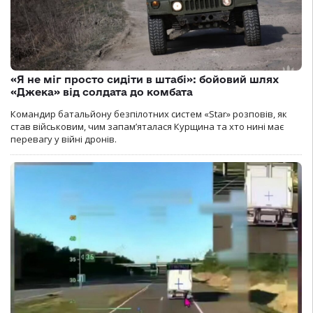
«Я не міг просто сидіти в штабі»: бойовий шлях
«Джека» від солдата до комбата
Командир батальйону безпілотних систем «Star» розповів, як
став військовим, чим запам’яталася Курщина та хто нині має
перевагу у війні дронів.