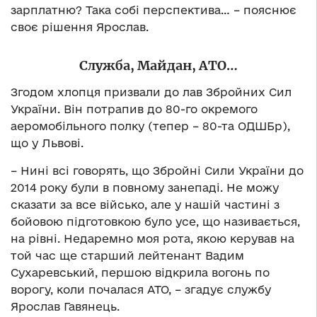
зарплатню? Така собі перспектива… – пояснює
своє рішення Ярослав.
Служба, Майдан, АТО…
Згодом хлопця призвали до лав Збройних Сил
України. Він потрапив до 80-го окремого
аеромобільного полку (тепер – 80-та ОДШБр),
що у Львові.
– Нині всі говорять, що Збройні Сили України до
2014 року були в повному занепаді. Не можу
сказати за все військо, але у нашій частині з
бойовою підготовкою було усе, що називається,
на рівні. Недаремно моя рота, якою керував на
той час ще старший лейтенант Вадим
Сухаревський, першою відкрила вогонь по
ворогу, коли почалася АТО, – згадує службу
Ярослав Гавянець.