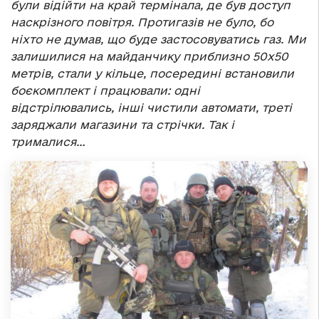
були відійти на край термінала, де був доступ
наскрізного повітря. Протигазів не було, бо
ніхто не думав, що буде застосовуватись газ. Ми
залишилися на майданчику приблизно 50х50
метрів, стали у кільце, посередині встановили
боєкомплект і працювали: одні
відстрілювались, інші чистили автомати, треті
заряджали магазини та стрічки. Так і
трималися…