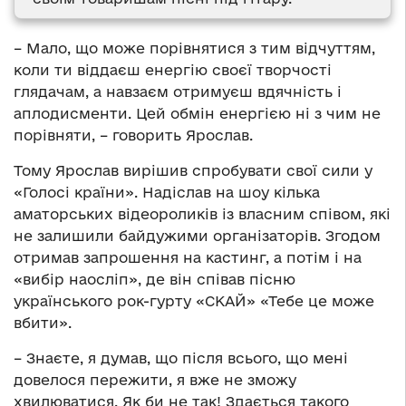
– Мало, що може порівнятися з тим відчуттям,
коли ти віддаєш енергію своєї творчості
глядачам, а навзаєм отримуєш вдячність і
аплодисменти. Цей обмін енергією ні з чим не
порівняти, – говорить Ярослав.
Тому Ярослав вирішив спробувати свої сили у
«Голосі країни». Надіслав на шоу кілька
аматорських відеороликів із власним співом, які
не залишили байдужими організаторів. Згодом
отримав запрошення на кастинг, а потім і на
«вибір наосліп», де він співав пісню
українського рок-гурту «СКАЙ» «Тебе це може
вбити».
– Знаєте, я думав, що після всього, що мені
довелося пережити, я вже не зможу
хвилюватися. Як би не так! Здається такого