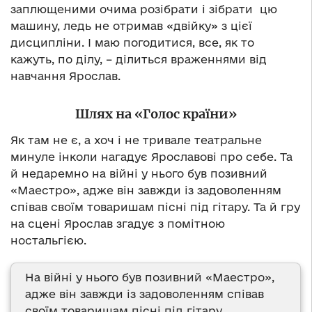
заплющеними очима розібрати і зібрати цю
машину, ледь не отримав «двійку» з цієї
дисципліни. І маю погодитися, все, як то
кажуть, по ділу, – ділиться враженнями від
навчання Ярослав.
Шлях на «Голос країни»
Як там не є, а хоч і не тривале театральне
минуле інколи нагадує Ярославові про себе. Та
й недаремно на війні у нього був позивний
«Маестро», адже він завжди із задоволенням
співав своїм товаришам пісні під гітару. Та й гру
на сцені Ярослав згадує з помітною
ностальгією.
На війні у нього був позивний «Маестро»,
адже він завжди із задоволенням співав
своїм товаришам пісні під гітару.