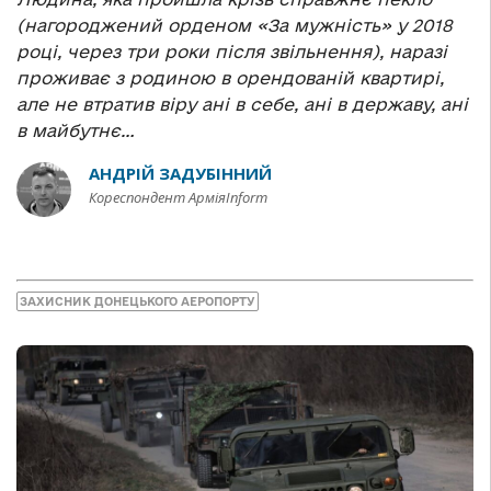
(нагороджений орденом «За мужність» у 2018
році, через три роки після звільнення), наразі
проживає з родиною в орендованій квартирі,
але не втратив віру ані в себе, ані в державу, ані
в майбутнє…
АНДРІЙ ЗАДУБІННИЙ
Кореспондент АрміяInform
ЗАХИСНИК ДОНЕЦЬКОГО АЕРОПОРТУ