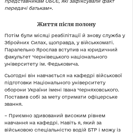
представникам ОБСЄ, які зафіксували факт
передачі батькам».
Життя після полону
Потім були місяці реабілітації й знову служба у
Збройних Силах, щоправда, у військкоматі.
Паралельно Ярослав вступив на юридичний
факультет Чернівецького національного
університету ім. Федьковича.
Сьогодні він навчається на кафедрі військової
підготовки Національного університету
оборони України імені Івана Черняховського.
Поставив собі за мету отримати офіцерське
звання.
– Приємно здивований високим рівнем
навчання на кафедрі. Навіть я, який за
військовою спеціальністю водій БТР і можу із