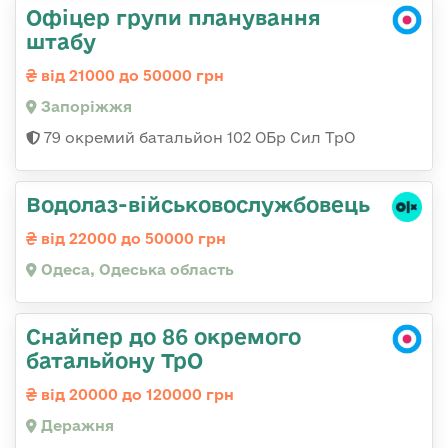
Офіцер групи планування
штабу
від 21000 до 50000 грн
Запоріжжя
79 окремий батальйон 102 ОБр Сил ТрО
Водолаз-військовослужбовець
від 22000 до 50000 грн
Одеса, Одеська область
Снайпер до 86 окремого
батальйону ТрО
від 20000 до 120000 грн
Деражня